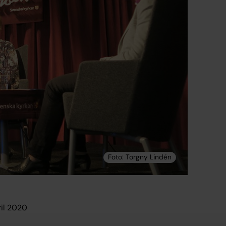
il 2020