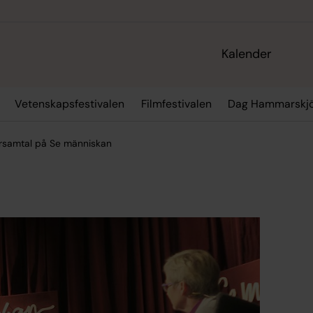
Kalender
Vetenskapsfestivalen
Filmfestivalen
Dag Hammarskjö
tarsamtal på Se människan