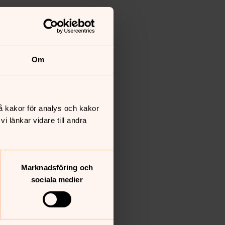
Om
å kakor för analys och kakor
 länkar vidare till andra
Marknadsföring och
sociala medier