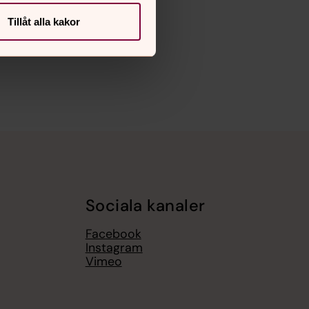
Tillåt alla kakor
Sociala kanaler
Facebook
Instagram
Vimeo