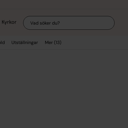
Sök
Kyrkor
Mer (13)
ld
Utställningar