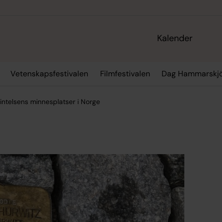
Kalender
Vetenskapsfestivalen
Filmfestivalen
Dag Hammarskjö
rintelsens minnesplatser i Norge