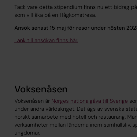
Tack vare detta stipendium finns nu ett bidrag på
som vill åka på en Hågkomstresa.
Ansök senast 15 maj för resor under hösten 202
Länk till ansökan finns här.
Voksenåsen
Voksenåsen är
Norges nationalgåva till Sverige
som
under andra världskriget. Det ägs av svenska stat
norskt samarbete med hotell och restaurang. Ma
verksamheter mellan länderna inom samhällsliv, s
ungdomar.