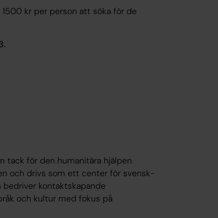
 1500 kr per person att söka för de
3.
 tack för den humanitära hjälpen
en och drivs som ett center för svensk-
n bedriver kontaktskapande
pråk och kultur med fokus på