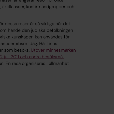
; skolklasser, konfirmandgrupper och
ör dessa resor är så viktiga när det
 som hände den judiska befolkningen
oriska kunskapen kan användas för
antisemitism idag. Här finns
er som besöks.
Utöver minnesmärken
 juli 2011 och andra besöksmål.
on. En resa organiseras i allmänhet