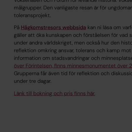
målgrupper. Den vanligaste resan är för ungdomar
toleransprojekt.
På
Hågkomstresors webbsida
kan ni läsa om varf
gäller att öka kunskapen och förståelsen för vad
under andra världskriget, men också hur den hist
reflektion omkring ansvar, tolerans och kamp mot 
information om stadsvandringar och minnesplats
över Förintelsen, finns minnesmonumentet över 22
Grupperna får även tid för reflektion och diskussi
under tre dagar.
Länk till bokning och pris finns här.