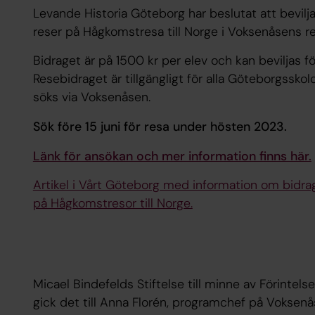
Levande Historia Göteborg har beslutat att bevil
reser på Hågkomstresa till Norge i Voksenåsens re
Bidraget är på 1500 kr per elev och kan beviljas för
Resebidraget är tillgängligt för alla Göteborgssko
söks via Voksenåsen.
Sök före 15 juni för resa under hösten 2023.
Länk för ansökan och mer information finns här.
Artikel i Vårt Göteborg med information om bidrag 
på Hågkomstresor till Norge.
Micael Bindefelds Stiftelse till minne av Förintels
gick det till Anna Florén, programchef på Voksenå