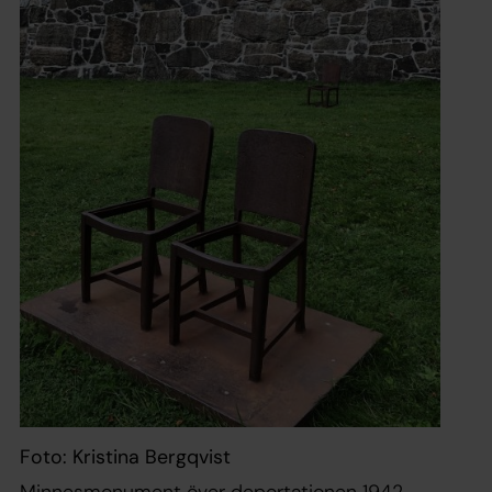
Foto: Kristina Bergqvist
Minnesmonument över deportationen 1942