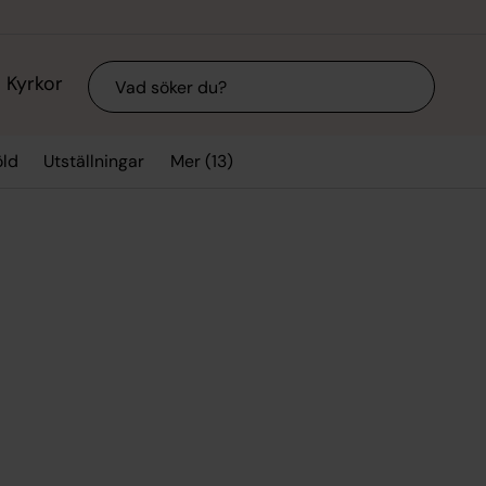
Sök
Kyrkor
Mer (13)
ld
Utställningar