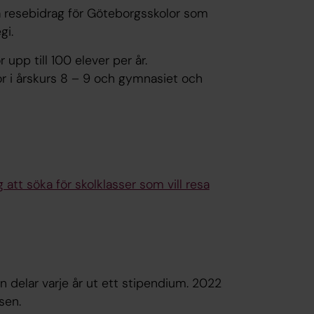
ja resebidrag för Göteborgsskolor som
gi.
 upp till 100 elever per år.
lor i årskurs 8 – 9 och gymnasiet och
att söka för skolklasser som vill resa
en delar varje år ut ett stipendium. 2022
sen.