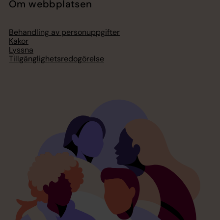
Om webbplatsen
Behandling av personuppgifter
Kakor
Lyssna
Tillgänglighetsredogörelse