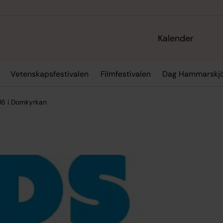
Kalender
Vetenskapsfestivalen
Filmfestivalen
Dag Hammarskjö
16 i Domkyrkan