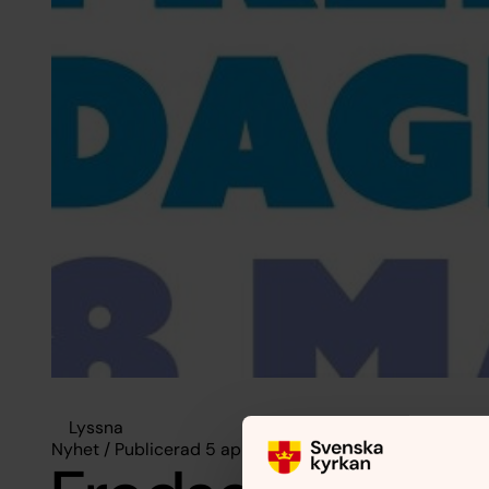
Lyssna
Nyhet / Publicerad 5 april 2016 / Ändrad 21 maj 2024