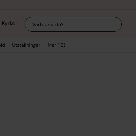
Sök
Kyrkor
Mer (13)
ld
Utställningar