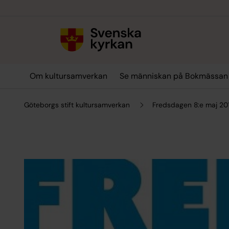
Till innehållet
Till undermeny
Om kultursamverkan
Se människan på Bokmässan
Göteborgs stift kultursamverkan
Fredsdagen 8:e maj 20