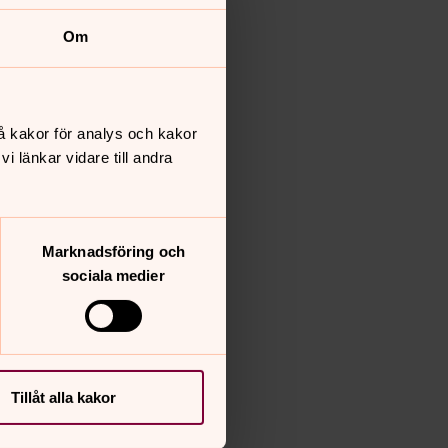
Om
å kakor för analys och kakor
 länkar vidare till andra
Marknadsföring och
sociala medier
Tillåt alla kakor