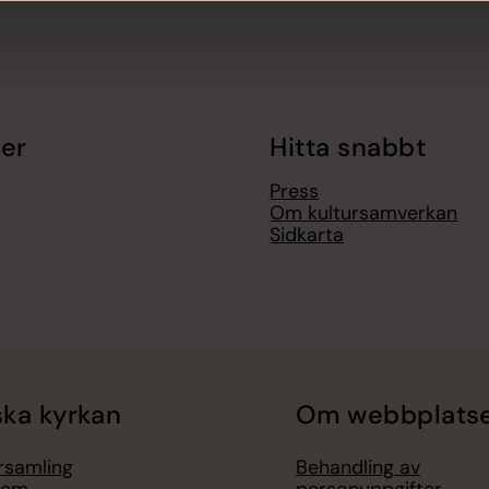
er
Hitta snabbt
Press
Om kultursamverkan
Sidkarta
ka kyrkan
Om webbplats
örsamling
Behandling av