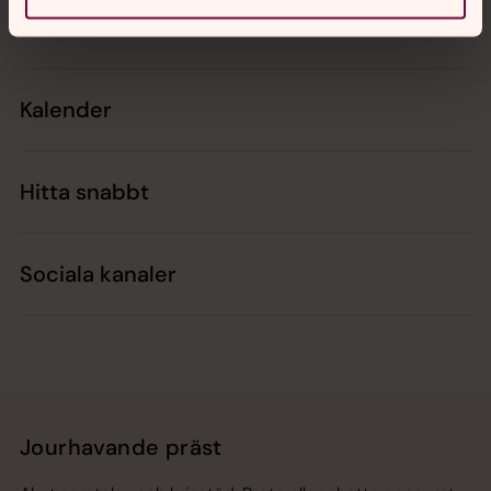
Kontakt
Kalender
Hitta snabbt
Sociala kanaler
Jourhavande präst