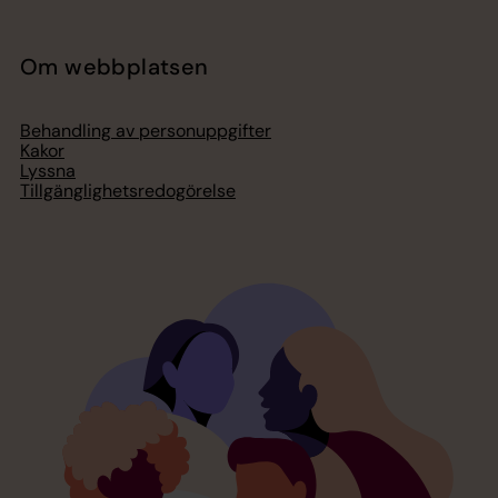
Om webbplatsen
Behandling av personuppgifter
Kakor
Lyssna
Tillgänglighetsredogörelse