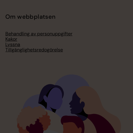
Om webbplatsen
Behandling av personuppgifter
Kakor
Lyssna
Tillgänglighetsredogörelse