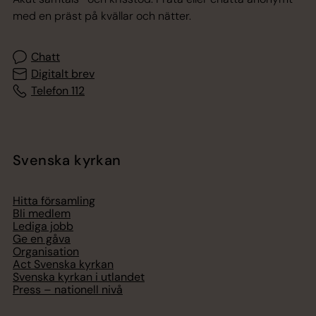
med en präst på kvällar och nätter.
Chatt
Digitalt brev
Telefon 112
Svenska kyrkan
Hitta församling
Bli medlem
Lediga jobb
Ge en gåva
Organisation
Act Svenska kyrkan
Svenska kyrkan i utlandet
Press – nationell nivå