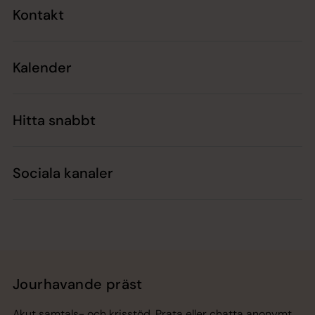
Kontakt
Kalender
Hitta snabbt
Sociala kanaler
Jourhavande präst
Akut samtals- och krisstöd. Prata eller chatta anonymt