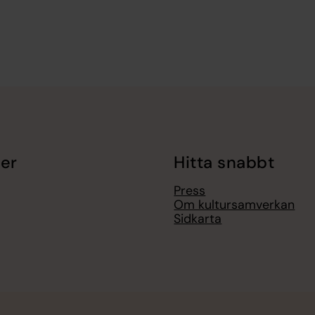
er
Hitta snabbt
Press
Om kultursamverkan
Sidkarta