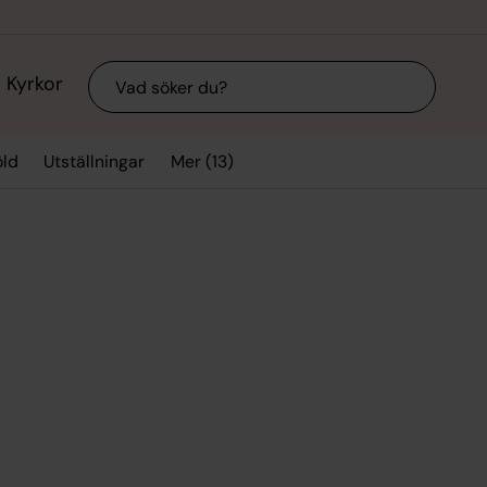
Sök
Kyrkor
Mer (13)
ld
Utställningar