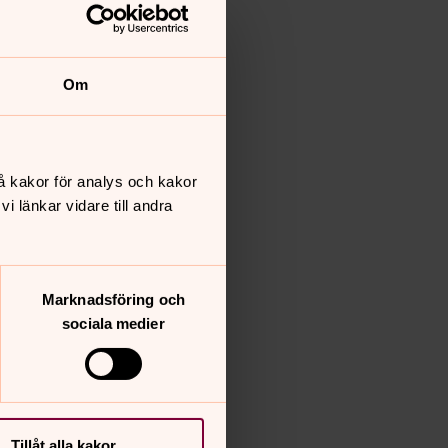
Om
å kakor för analys och kakor
 länkar vidare till andra
Marknadsföring och
sociala medier
Tillåt alla kakor