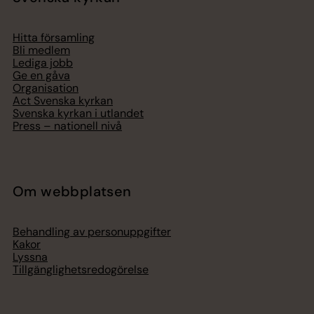
Hitta församling
Bli medlem
Lediga jobb
Ge en gåva
Organisation
Act Svenska kyrkan
Svenska kyrkan i utlandet
Press – nationell nivå
Om webbplatsen
Behandling av personuppgifter
Kakor
Lyssna
Tillgänglighetsredogörelse