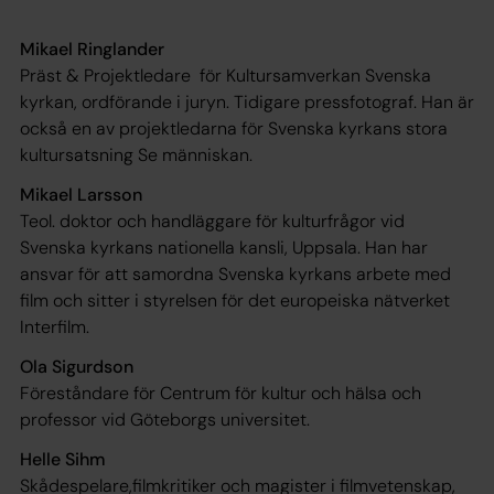
Mikael Ringlander
Präst & Projektledare för Kultursamverkan Svenska
kyrkan, ordförande i juryn. Tidigare pressfotograf. Han är
också en av projektledarna för Svenska kyrkans stora
kultursatsning Se människan.
Mikael Larsson
Teol. doktor och handläggare för kulturfrågor vid
Svenska kyrkans nationella kansli, Uppsala. Han har
ansvar för att samordna Svenska kyrkans arbete med
film och sitter i styrelsen för det europeiska nätverket
Interfilm.
Ola Sigurdson
Föreståndare för Centrum för kultur och hälsa och
professor vid Göteborgs universitet.
Helle Sihm
Skådespelare,filmkritiker och magister i filmvetenskap,