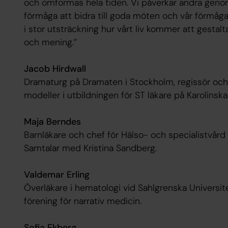
och omformas hela tiden. Vi påverkar andra geno
förmåga att bidra till goda möten och vår förmå
i stor utsträckning hur vårt liv kommer att gestalt
och mening.”
Jacob Hirdwall
Dramaturg på Dramaten i Stockholm, regissör och 
modeller i utbildningen för ST läkare på Karolinska
Maja Berndes
Barnläkare och chef för Hälso- och specialistvård
Samtalar med Kristina Sandberg.
Valdemar Erling
Överläkare i hematologi vid Sahlgrenska Universi
förening för narrativ medicin.
Sofia Ekberg