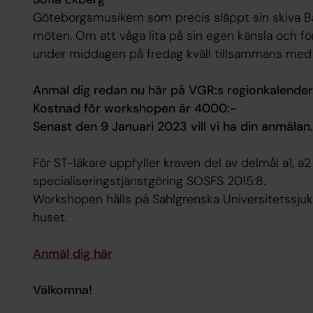
Göteborgsmusikern som precis släppt sin skiva B
möten. Om att våga lita på sin egen känsla och fö
under middagen på fredag kväll tillsammans me
Anmäl dig redan nu här på VGR:s regionkalender
Kostnad för workshopen är 4000:-
Senast den 9 Januari 2023 vill vi ha din anmälan.
För ST-läkare uppfyller kraven del av delmål a1, a2
specialiseringstjänstgöring SOSFS 2015:8.
Workshopen hålls på Sahlgrenska Universitetssju
huset.
Anmäl dig här
Välkomna!