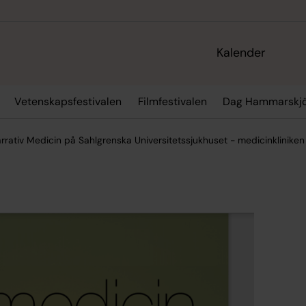
Kalender
Vetenskapsfestivalen
Filmfestivalen
Dag Hammarskjö
rativ Medicin på Sahlgrenska Universitetssjukhuset - medicinkliniken