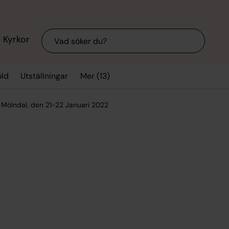
Sök
Kyrkor
Mer (13)
ld
Utställningar
 Mölndal, den 21-22 Januari 2022