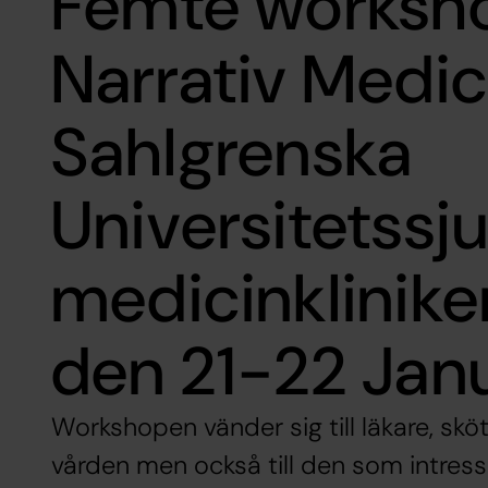
Femte worksho
Narrativ Medic
Sahlgrenska
Universitetssj
medicinklinike
den 21-22 Jan
Workshopen vänder sig till läkare, skö
vården men också till den som intress