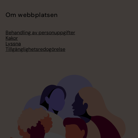
Om webbplatsen
Behandling av personuppgifter
Kakor
Lyssna
Tillgänglighetsredogörelse