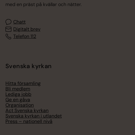
med en präst på kvällar och nätter.
Chatt
Digitalt brev
Telefon 112
Svenska kyrkan
Hitta församling
Bli medlem
Lediga jobb
Ge en gåva
Organisation
Act Svenska kyrkan
Svenska kyrkan i utlandet
Press – nationell nivå