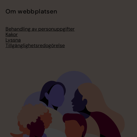
Om webbplatsen
Behandling av personuppgifter
Kakor
Lyssna
Tillgänglighetsredogörelse