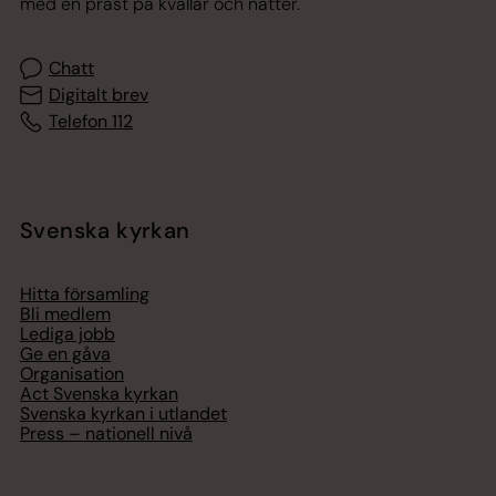
med en präst på kvällar och nätter.
Chatt
Digitalt brev
Telefon 112
Svenska kyrkan
Hitta församling
Bli medlem
Lediga jobb
Ge en gåva
Organisation
Act Svenska kyrkan
Svenska kyrkan i utlandet
Press – nationell nivå