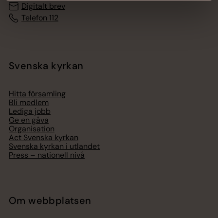
Digitalt brev
Telefon 112
Svenska kyrkan
Hitta församling
Bli medlem
Lediga jobb
Ge en gåva
Organisation
Act Svenska kyrkan
Svenska kyrkan i utlandet
Press – nationell nivå
Om webbplatsen