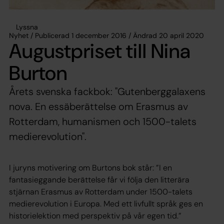
Lyssna
Nyhet / Publicerad 1 december 2016 / Ändrad 20 april 2020
Augustpriset till Nina
Burton
Årets svenska fackbok: "Gutenberggalaxens
nova. En essäberättelse om Erasmus av
Rotterdam, humanismen och 1500-talets
medierevolution".
I juryns motivering om Burtons bok står: ”I en
fantasieggande berättelse får vi följa den litterära
stjärnan Erasmus av Rotterdam under 1500-talets
medierevolution i Europa. Med ett livfullt språk ges en
historielektion med perspektiv på vår egen tid.”