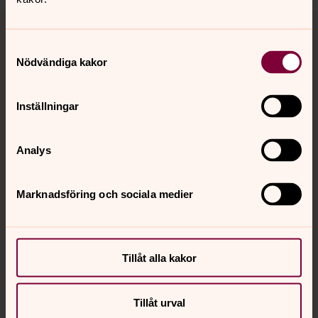
Tillbaka till toppen
Tillbaka till innehållet
Samtyckesval
Nödvändiga kakor
Kontakt
Inställningar
Kalender
Analys
Hitta snabbt
Marknadsföring och sociala medier
Sociala kanaler
Tillåt alla kakor
Tillåt urval