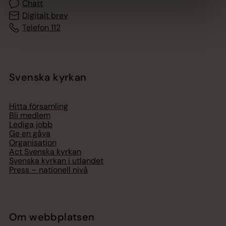
Chatt
Digitalt brev
Telefon 112
Svenska kyrkan
Hitta församling
Bli medlem
Lediga jobb
Ge en gåva
Organisation
Act Svenska kyrkan
Svenska kyrkan i utlandet
Press – nationell nivå
Om webbplatsen