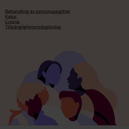
Behandling av personuppgifter
Kakor
Lyssna
Tillgänglighetsredogörelse