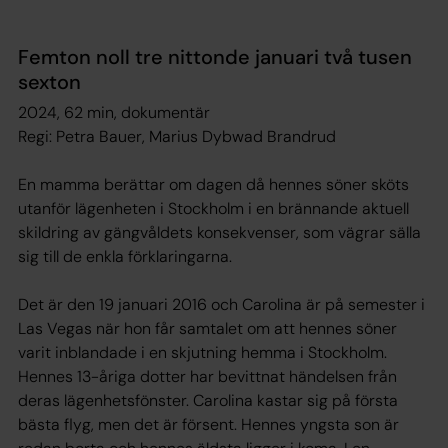
Femton noll tre nittonde januari två tusen
sexton
2024, 62 min, dokumentär
Regi: Petra Bauer, Marius Dybwad Brandrud
En mamma berättar om dagen då hennes söner sköts
utanför lägenheten i Stockholm i en brännande aktuell
skildring av gängvåldets konsekvenser, som vägrar sälla
sig till de enkla förklaringarna.
Det är den 19 januari 2016 och Carolina är på semester i
Las Vegas när hon får samtalet om att hennes söner
varit inblandade i en skjutning hemma i Stockholm.
Hennes 13-åriga dotter har bevittnat händelsen från
deras lägenhetsfönster. Carolina kastar sig på första
bästa flyg, men det är försent. Hennes yngsta son är