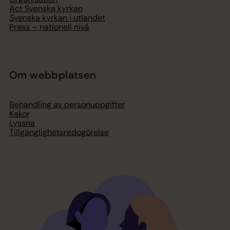
Act Svenska kyrkan
Svenska kyrkan i utlandet
Press – nationell nivå
Om webbplatsen
Behandling av personuppgifter
Kakor
Lyssna
Tillgänglighetsredogörelse