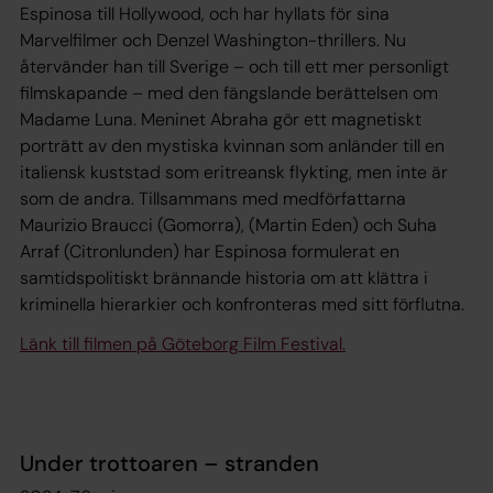
Espinosa till Hollywood, och har hyllats för sina
Marvelfilmer och Denzel Washington-thrillers. Nu
återvänder han till Sverige – och till ett mer personligt
filmskapande – med den fängslande berättelsen om
Madame Luna. Meninet Abraha gör ett magnetiskt
porträtt av den mystiska kvinnan som anländer till en
italiensk kuststad som eritreansk flykting, men inte är
som de andra. Tillsammans med medförfattarna
Maurizio Braucci (Gomorra), (Martin Eden) och Suha
Arraf (Citronlunden) har Espinosa formulerat en
samtidspolitiskt brännande historia om att klättra i
kriminella hierarkier och konfronteras med sitt förflutna.
Länk till filmen på Göteborg Film Festival.
Under trottoaren – stranden