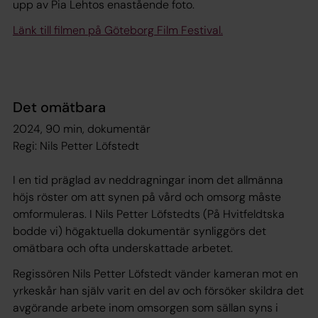
upp av Pia Lehtos enastående foto.
Länk till filmen på Göteborg Film Festival.
Det omätbara
2024, 90 min, dokumentär
Regi: Nils Petter Löfstedt
I en tid präglad av neddragningar inom det allmänna
höjs röster om att synen på vård och omsorg måste
omformuleras. I Nils Petter Löfstedts (På Hvitfeldtska
bodde vi) högaktuella dokumentär synliggörs det
omätbara och ofta underskattade arbetet.
Regissören Nils Petter Löfstedt vänder kameran mot en
yrkeskår han själv varit en del av och försöker skildra det
avgörande arbete inom omsorgen som sällan syns i