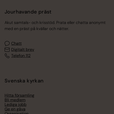
Jourhavande präst
Akut samtals- och krisstöd. Prata eller chatta anonymt
med en präst på kvällar och nätter.
Chatt
Digitalt brev
Telefon 112
Svenska kyrkan
Hitta församling
Bli medlem
Lediga jobb
Ge en gåva
Organisation