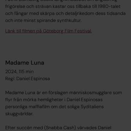
frigörelse och strävan kastar oss tillbaka till 1980-talet
och fångar med skärpa och detaljrikedom dess tidsanda
och inte minst spirande synthkultur.
Länk till filmen på Göteborg Film Festival.
Madame Luna
2024, 115 min
Regi: Daniel Espinosa
Madame Luna är en förslagen människosmugglare som
flyr från mörka hemligheter i Daniel Espinosas
personliga maffiafilm om det soliga Syditaliens
skuggvärldar.
Efter succén med (Snabba Cash) värvades Daniel