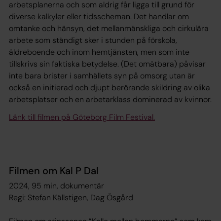
arbetsplanerna och som aldrig får ligga till grund för
diverse kalkyler eller tidsscheman. Det handlar om
omtanke och hänsyn, det mellanmänskliga och cirkulära
arbete som ständigt sker i stunden på förskola,
äldreboende och inom hemtjänsten, men som inte
tillskrivs sin faktiska betydelse. (Det omätbara) påvisar
inte bara brister i samhällets syn på omsorg utan är
också en initierad och djupt berörande skildring av olika
arbetsplatser och en arbetarklass dominerad av kvinnor.
Länk till filmen på Göteborg Film Festival.
Filmen om Kal P Dal
2024, 95 min, dokumentär
Regi: Stefan Källstigen, Dag Ösgård