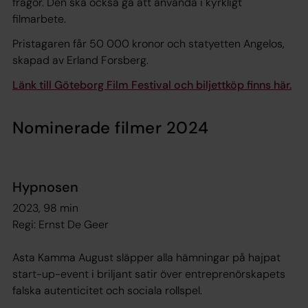
frågor. Den ska också gå att använda i kyrkligt
filmarbete.
Pristagaren får 50 000 kronor och statyetten Angelos,
skapad av Erland Forsberg.
Länk till Göteborg Film Festival och biljettköp finns här.
Nominerade filmer 2024
Hypnosen
2023, 98 min
Regi: Ernst De Geer
Asta Kamma August släpper alla hämningar på hajpat
start-up-event i briljant satir över entreprenörskapets
falska autenticitet och sociala rollspel.