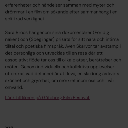
erfarenheter och händelser samman med myter och
drömmar i en film om sökande efter sammanhang i en
splittrad verklighet.
Sara Broos har genom sina dokumentärer (För dig
naken) och (Speglingar) prisats för sitt nära och intima
tilltal och poetiska filmspråk. Även Skärvor tar avstamp i
det personliga och utvecklas till en resa där ett
associativt flöde tar oss till olika platser, berättelser och
möten. Genom individuella och kollektiva upplevelser
utforskas vad det innebär att leva, en skildring av livets
skönhet och grymhet, om mörkret inom oss och i vår
omvärld.
Länk till filmen på Göteborg Film Festival.