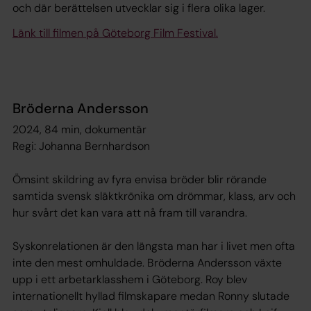
och där berättelsen utvecklar sig i flera olika lager.
Länk till filmen på Göteborg Film Festival.
Bröderna Andersson
2024, 84 min, dokumentär
Regi: Johanna Bernhardson
Ömsint skildring av fyra envisa bröder blir rörande
samtida svensk släktkrönika om drömmar, klass, arv och
hur svårt det kan vara att nå fram till varandra.
Syskonrelationen är den längsta man har i livet men ofta
inte den mest omhuldade. Bröderna Andersson växte
upp i ett arbetarklasshem i Göteborg. Roy blev
internationellt hyllad filmskapare medan Ronny slutade