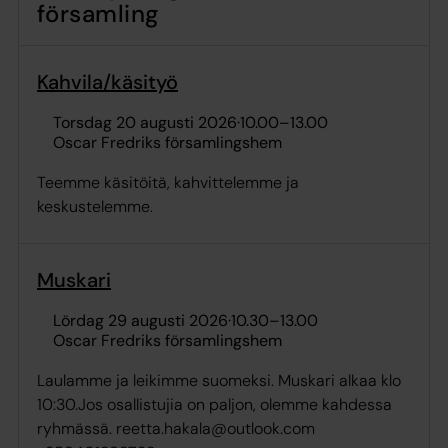
församling
Kahvila/käsityö
torsdag 20 augusti 2026
·
10.00
–
13.00
Oscar Fredriks församlingshem
Teemme käsitöitä, kahvittelemme ja
keskustelemme.
Muskari
lördag 29 augusti 2026
·
10.30
–
13.00
Oscar Fredriks församlingshem
Laulamme ja leikimme suomeksi. Muskari alkaa klo
10:30.Jos osallistujia on paljon, olemme kahdessa
ryhmässä. reetta.hakala@outlook.com