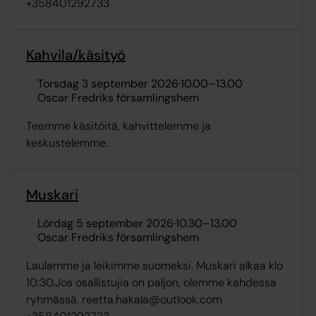
+358401292733
Kahvila/käsityö
torsdag 3 september 2026
·
10.00
–
13.00
Oscar Fredriks församlingshem
Teemme käsitöitä, kahvittelemme ja
keskustelemme.
Muskari
lördag 5 september 2026
·
10.30
–
13.00
Oscar Fredriks församlingshem
Laulamme ja leikimme suomeksi. Muskari alkaa klo
10:30.Jos osallistujia on paljon, olemme kahdessa
ryhmässä. reetta.hakala@outlook.com