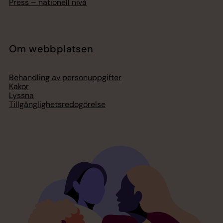
Press – nationell nivå
Om webbplatsen
Behandling av personuppgifter
Kakor
Lyssna
Tillgänglighetsredogörelse