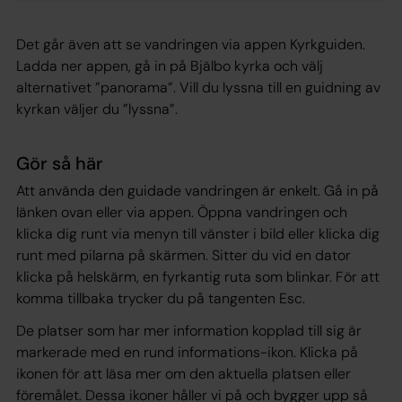
Det går även att se vandringen via appen Kyrkguiden.
Ladda ner appen, gå in på Bjälbo kyrka och välj
alternativet ”panorama”. Vill du lyssna till en guidning av
kyrkan väljer du ”lyssna”.
Gör så här
Att använda den guidade vandringen är enkelt. Gå in på
länken ovan eller via appen. Öppna vandringen och
klicka dig runt via menyn till vänster i bild eller klicka dig
runt med pilarna på skärmen. Sitter du vid en dator
klicka på helskärm, en fyrkantig ruta som blinkar. För att
komma tillbaka trycker du på tangenten Esc.
De platser som har mer information kopplad till sig är
markerade med en rund informations-ikon. Klicka på
ikonen för att läsa mer om den aktuella platsen eller
föremålet. Dessa ikoner håller vi på och bygger upp så