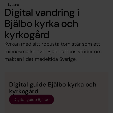
Lyssna
Digital vandring i
Bjälbo kyrka och
kyrkogård
Kyrkan med sitt robusta torn står som ett
minnesmärke över Bjälboättens strider om
makten i det medeltida Sverige.
Digital guide Bjälbo kyrka och
kyrkogård
Digital guide Bjälbo