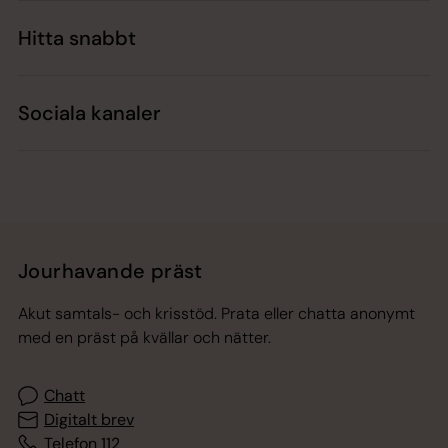
Hitta snabbt
Sociala kanaler
Jourhavande präst
Akut samtals- och krisstöd. Prata eller chatta anonymt
med en präst på kvällar och nätter.
Chatt
Digitalt brev
Telefon 112