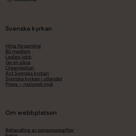
Svenska kyrkan
Hitta församling
Bli medlem
Lediga jobb
Ge en gåva
Organisation
Act Svenska kyrkan
Svenska kyrkan i utlandet
Press – nationell nivå
Om webbplatsen
Behandling av personuppgifter
Kakor