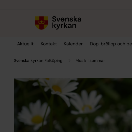
Till innehållet
Till undermeny
Aktuellt
Kontakt
Kalender
Dop, bröllop och b
Svenska kyrkan Falköping
Musik i sommar