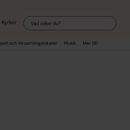
Sök
Kyrkor
Mer (8)
apell och församlingslokaler
Musik