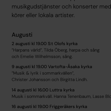
musikgudstjänster och konserter me
körer eller lokala artister.
Augusti
2 augusti kl 19.00 S:t Olofs kyrka
”Harpans värld”, Tilda Öberg, harpa och sång
och Emelie Wilhelmsson, sång.
9 augusti kl 19.00 Vartofta-Åsaka kyrka
”Musik & lyrik i sommarkvällen”,
Christer Johansson och Birgitta Lindh.
14 augusti kl 16.00 Luttra kyrka
Musik i sommarkväll. Hanna Tenenbaum, Lasse Blo
16 augusti kl 19.00 Friggeråkers kyrka