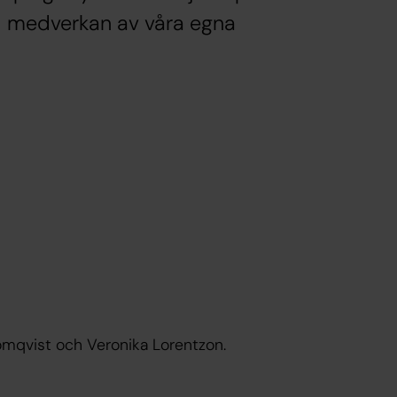
d medverkan av våra egna
mqvist och Veronika Lorentzon.