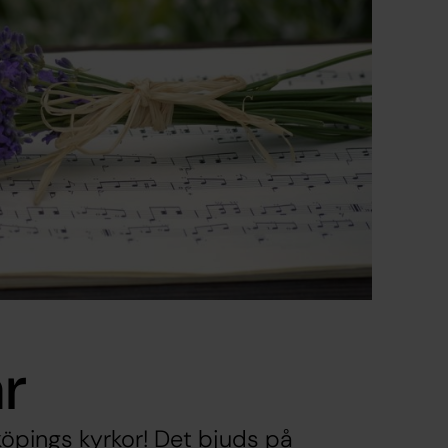
r
köpings kyrkor! Det bjuds på