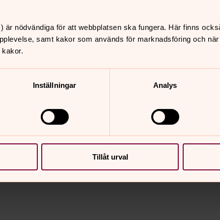
) är nödvändiga för att webbplatsen ska fungera. Här finns ocks
pplevelse, samt kakor som används för marknadsföring och när vi
 Hartelius.
 kakor.
Inställningar
Analys
lebergs kyrkokör.
Tillåt urval