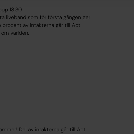
läpp 18.30
sta liveband som för första gången ger
 procent av intäkterna går till Act
t om världen.
ommer! Del av intäkterna går till Act