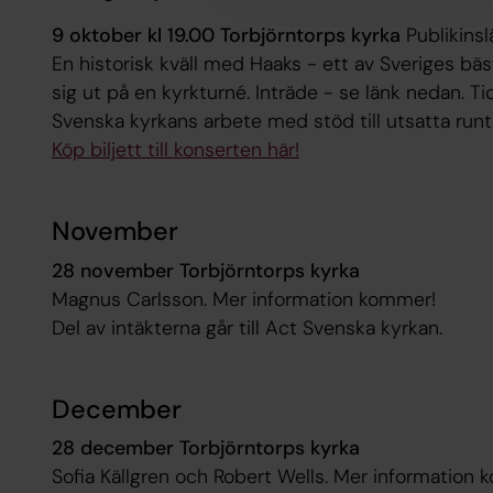
9 oktober kl 19.00 Torbjörntorps kyrka
Publikins
En historisk kväll med Haaks - ett av Sveriges bä
sig ut på en kyrkturné. Inträde - se länk nedan. Tio
Svenska kyrkans arbete med stöd till utsatta run
Köp biljett till konserten här!
November
28 november Torbjörntorps kyrka
Magnus Carlsson. Mer information kommer!
Del av intäkterna går till Act Svenska kyrkan.
December
28 december Torbjörntorps kyrka
Sofia Källgren och Robert Wells. Mer information k