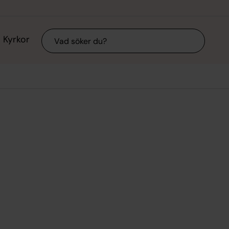
Sök
Kyrkor