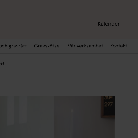
Kalender
och gravrätt
Gravskötsel
Vår verksamhet
Kontakt
det