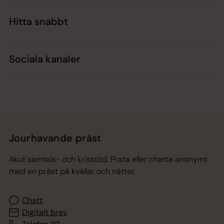
Hitta snabbt
Sociala kanaler
Jourhavande präst
Akut samtals- och krisstöd. Prata eller chatta anonymt
med en präst på kvällar och nätter.
Chatt
Digitalt brev