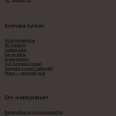
Telefon 112
Svenska kyrkan
Hitta församling
Bli medlem
Lediga jobb
Ge en gåva
Organisation
Act Svenska kyrkan
Svenska kyrkan i utlandet
Press – nationell nivå
Om webbplatsen
Behandling av personuppgifter