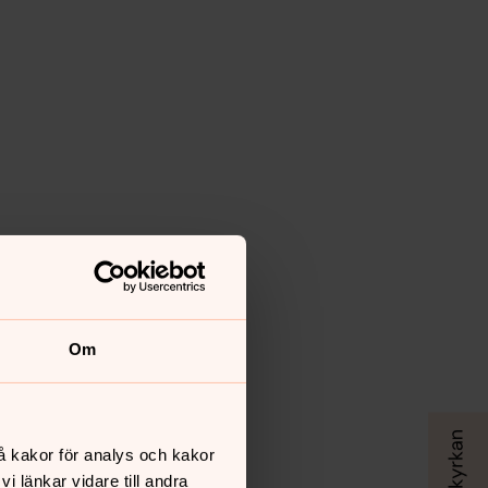
Om
å kakor för analys och kakor
 länkar vidare till andra