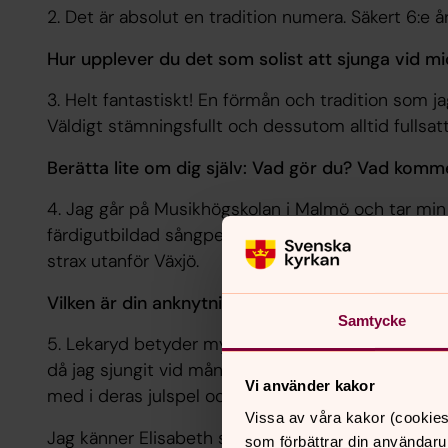
2. Det är absolut en tradition numera. Säkert 6:e åre
Hur upplever du det som solist att sjunga vid 
3. Helt fantastiskt! En förmån och tradition som ja
Väldigt stämningsfullt och dessutom alltid fullsatt
Berätta lite om dig själv: Vad gör du? Vad komme
4. Jag går på Musikhögskolan i Malmö och tar min 
färdigutbildad sångpedagog. Jag kommer från en 
strax utanför Växjö.
Vilken är din anknytning till församlingen/Lekary
Samtycke
5. Lekaryd betyder mycket för. Inte minst för at
då jag sjungit vid många olika högtider de senaste
Vi använder kakor
med i deras julspel och spelade Maria.
Vissa av våra kakor (cookies
Jag känner Elisabeth sen jag var liten då min ma
som förbättrar din användaru