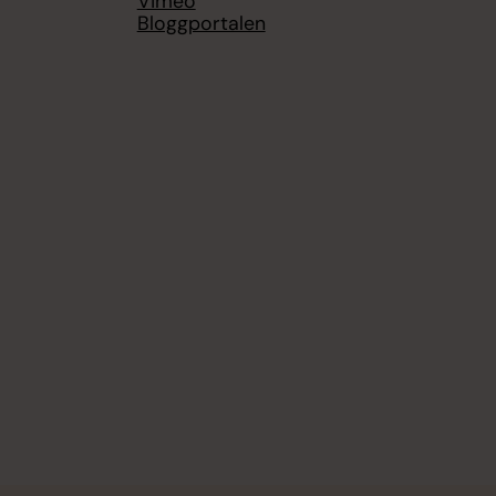
Vimeo
Bloggportalen