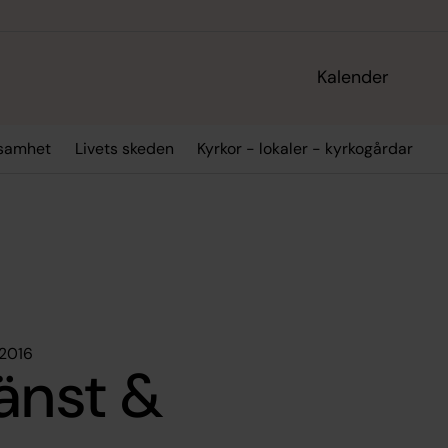
Kalender
ksamhet
Livets skeden
Kyrkor - lokaler - kyrkogårdar
 2016
änst &