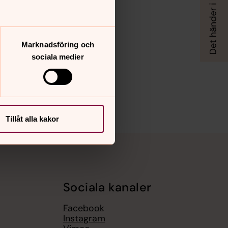
Marknadsföring och
sociala medier
Tillåt alla kakor
Sociala kanaler
Facebook
Instagram