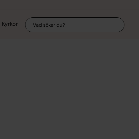
Sök
Kyrkor