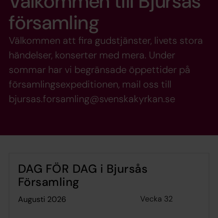
Välkommen till Bjursås
församling
Välkommen att fira gudstjänster, livets stora
händelser, konserter med mera. Under
sommar har vi begränsade öppettider på
församlingsexpeditionen, mail oss till
bjursas.forsamling@svenskakyrkan.se
DAG FÖR DAG i Bjursås
Församling
Vecka 32
augusti 2026