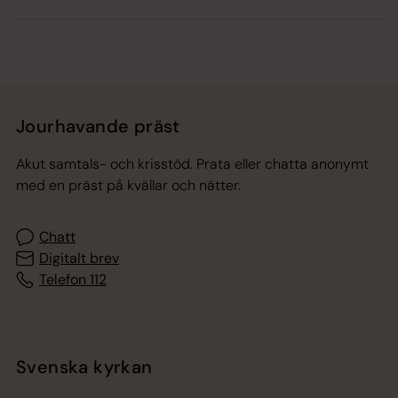
Jourhavande präst
Akut samtals- och krisstöd. Prata eller chatta anonymt
med en präst på kvällar och nätter.
Chatt
Digitalt brev
Telefon 112
Svenska kyrkan