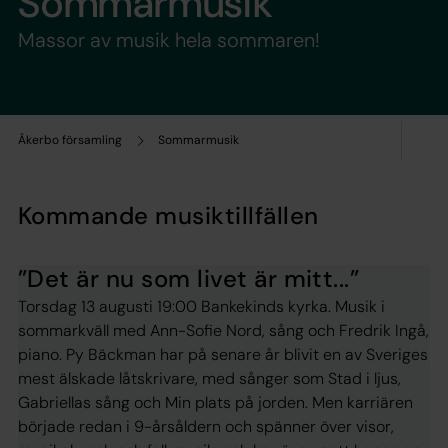
Sommarmusik
Massor av musik hela sommaren!
Åkerbo församling
Sommarmusik
Kommande musiktillfällen
”Det är nu som livet är mitt...”
Torsdag 13 augusti 19:00 Bankekinds kyrka. Musik i
sommarkväll med Ann-Sofie Nord, sång och Fredrik Ingå,
piano. Py Bäckman har på senare år blivit en av Sveriges
mest älskade låtskrivare, med sånger som Stad i ljus,
Gabriellas sång och Min plats på jorden. Men karriären
började redan i 9-årsåldern och spänner över visor,