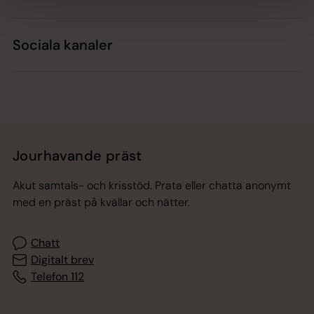
Sociala kanaler
Jourhavande präst
Akut samtals- och krisstöd. Prata eller chatta anonymt
med en präst på kvällar och nätter.
Chatt
Digitalt brev
Telefon 112