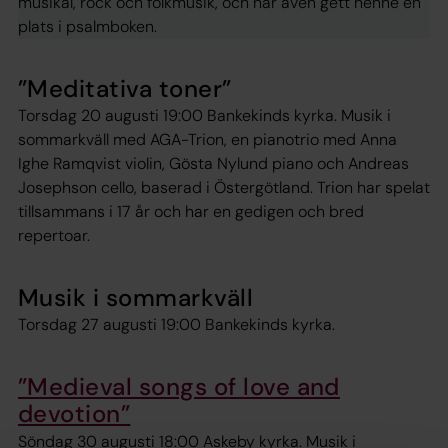
musikal, rock och folkmusik, och har även gett henne en
plats i psalmboken.
”Meditativa toner”
Torsdag 20 augusti 19:00 Bankekinds kyrka. Musik i
sommarkväll med AGA-Trion, en pianotrio med Anna
Ighe Ramqvist violin, Gösta Nylund piano och Andreas
Josephson cello, baserad i Östergötland. Trion har spelat
tillsammans i 17 år och har en gedigen och bred
repertoar.
Musik i sommarkväll
Torsdag 27 augusti 19:00 Bankekinds kyrka.
”Medieval songs of love and
devotion”
Söndag 30 augusti 18:00 Askeby kyrka. Musik i