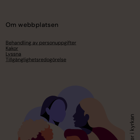
Om webbplatsen
Behandling av personuppgifter
Kakor
Lyssna
Tillgänglighetsredogörelse