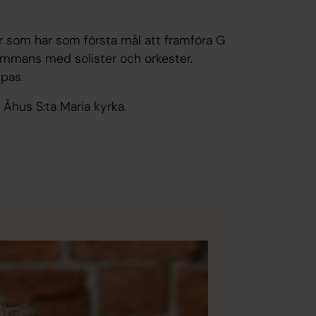
r som har som första mål att framföra G
mmans med solister och orkester.
mpas.
 Åhus S:ta Maria kyrka.