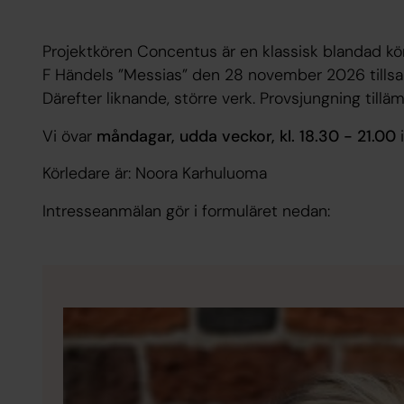
Projektkören Concentus är en klassisk blandad kö
F Händels ”Messias” den 28 november 2026 tillsa
Därefter liknande, större verk.
Provsjungning tillä
Vi övar
måndagar, udda veckor, kl. 18.30 - 21.00
i
Körledare är: Noora Karhuluoma
Intresseanmälan gör i formuläret nedan: