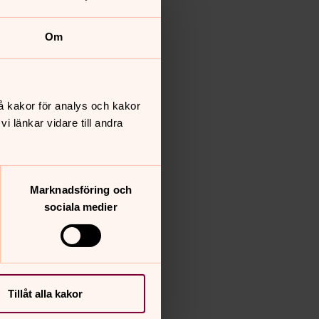
Om
å kakor för analys och kakor
 länkar vidare till andra
Marknadsföring och
sociala medier
Tillåt alla kakor