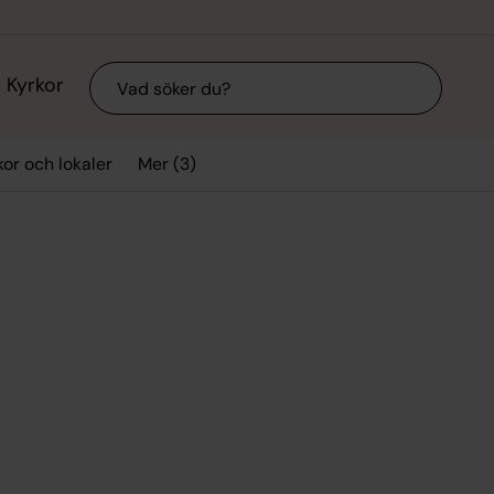
Sök
Kyrkor
Mer (3)
kor och lokaler