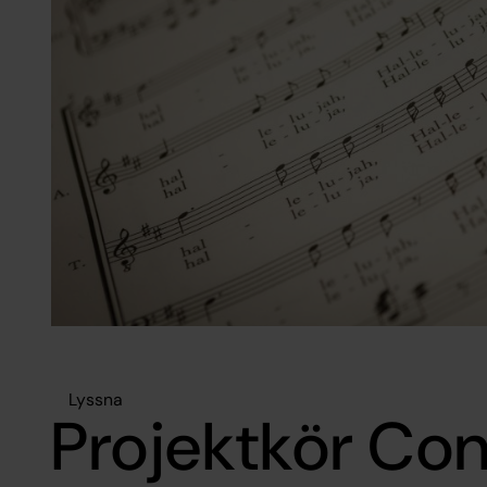
Lyssna
Projektkör Co