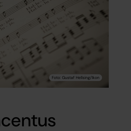
ncentus