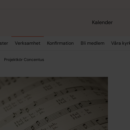
Kalender
ster
Verksamhet
Konfirmation
Bli medlem
Våra kyr
Projektkör Concentus