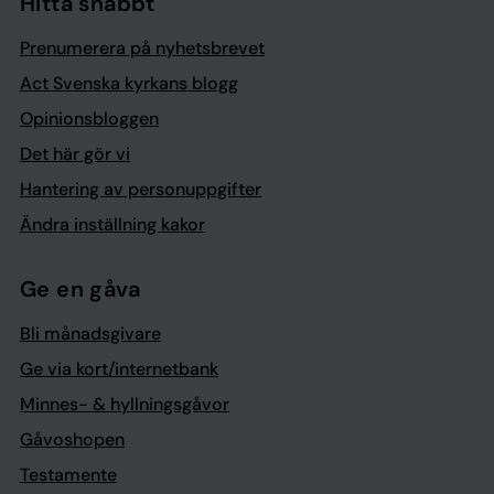
Hitta snabbt
Prenumerera på nyhetsbrevet
Act Svenska kyrkans blogg
Opinionsbloggen
Det här gör vi
Hantering av personuppgifter
Ändra inställning kakor
Ge en gåva
Bli månadsgivare
Ge via kort/internetbank
Minnes- & hyllningsgåvor
Gåvoshopen
Testamente