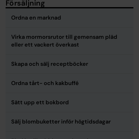
Försäljning
Ordna en marknad
Virka mormorsrutor till gemensam pläd
eller ett vackert överkast
Skapa och sälj receptböcker
Ordna tårt- och kakbuffé
Sätt upp ett bokbord
Sälj blombuketter inför högtidsdagar