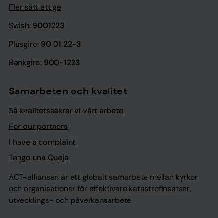
Fler sätt att ge
Swish:
9001223
Plusgiro:
90 01 22-3
Bankgiro:
900-1223
Samarbeten och kvalitet
Så kvalitetssäkrar vi vårt arbete
For our partners
I have a complaint
Tengo una Queja
ACT-alliansen är ett globalt samarbete mellan kyrkor
och organisationer för effektivare katastrofinsatser,
utvecklings- och påverkansarbete.