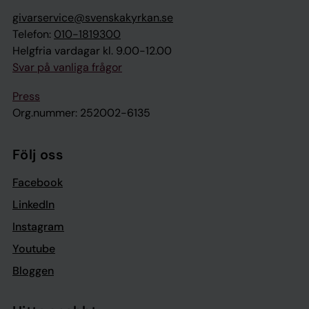
givarservice@svenskakyrkan.se
Telefon:
010-1819300
Helgfria vardagar kl. 9.00-12.00
Svar på vanliga frågor
Press
Org.nummer: 252002-6135
Följ oss
Facebook
LinkedIn
Instagram
Youtube
Bloggen