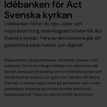
Idébanken för Act
Svenska kyrkan
I idébanken hittar du tips, idéer och
inspiration kring insamlingsaktiviteter för Act
Svenska kyrkan. Flera av aktiviteterna går att
genomföra både fysiskt och digitalt.
Soppluncher, tipspromenader, konserter, basarer och
auktioner. Det finns många tillfällen och aktiviteter där
du kan passa på att berätta om Act Svenska kyrkan och
allt fantastiskt arbete som görs ute i världen. På denna
sida har vi samlat några idéer på aktiviteter som ni kan
genomföra. Anpassa aktiviteterna efter årstid och
kampanjperiod. Tipsa oss gärna om fler aktiviteter!