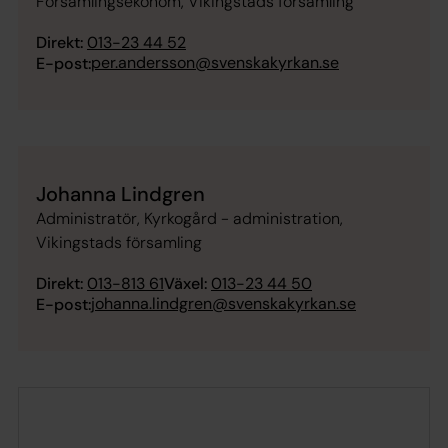
Församlingsekonom, Vikingstads församling
Direkt:
013-23 44 52
per.andersson@svenskakyrkan.se
E-post:
Johanna Lindgren
Administratör, Kyrkogård - administration,
Vikingstads församling
Direkt:
013-813 61
Växel:
013-23 44 50
johanna.lindgren@svenskakyrkan.se
E-post: