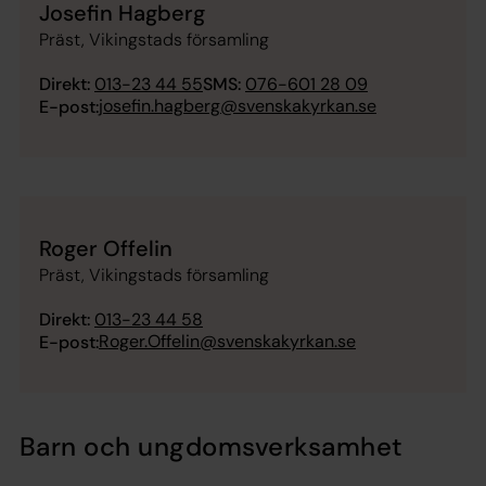
Josefin Hagberg
Präst, Vikingstads församling
Direkt:
013-23 44 55
SMS:
076-601 28 09
josefin.hagberg@svenskakyrkan.se
E-post:
Roger Offelin
Präst, Vikingstads församling
Direkt:
013-23 44 58
Roger.Offelin@svenskakyrkan.se
E-post:
Barn och ungdomsverksamhet