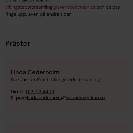
vikingstadsforsamling@svenskakyrkan.se
och be oss
ringa upp, även på andra tider.
Präster
Linda Cederholm
Kyrkoherde, Präst, Vikingstads församling
Direkt:
013-23 44 51
linda.cederholm@svenskakyrkan.se
E-post: