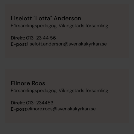
Liselott "Lotta" Anderson
Församlingspedagog, Vikingstads församling
Direkt:
013-23 44 56
liselott.anderson@svenskakyrkan.se
E-post:
Elinore Roos
Församlingspedagog, Vikingstads församling
Direkt:
013-234453
elinore.roos@svenskakyrkan.se
E-post: