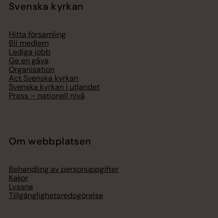
Svenska kyrkan
Hitta församling
Bli medlem
Lediga jobb
Ge en gåva
Organisation
Act Svenska kyrkan
Svenska kyrkan i utlandet
Press – nationell nivå
Om webbplatsen
Behandling av personuppgifter
Kakor
Lyssna
Tillgänglighetsredogörelse