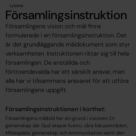
Lyssna
Församlingsinstruktion
Församlingens vision och mål finns
formulerade i en församlingsinstruktion. Det
är det grundläggande måldokument som styr
verksamheten. Instruktionen riktar sig till hela
församlingen. De anställda och
förtroendevalda har ett särskilt ansvar, men
alla har vi tillsammans ansvaret för att utföra
församlingens uppgift.
Församlingsinstruktionen i korthet:
Församlingens målbild har sin grund i visionen; En
gemenskap där Gud skapar livstro, våra fokusom­råden;
M
ötesplats, gemenskap
och
kommunikation
samt den