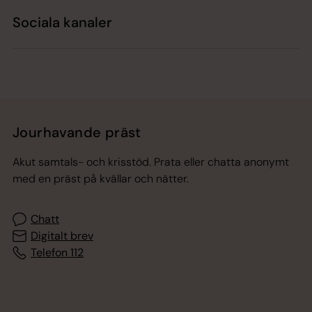
Sociala kanaler
Jourhavande präst
Akut samtals- och krisstöd. Prata eller chatta anonymt
med en präst på kvällar och nätter.
Chatt
Digitalt brev
Telefon 112