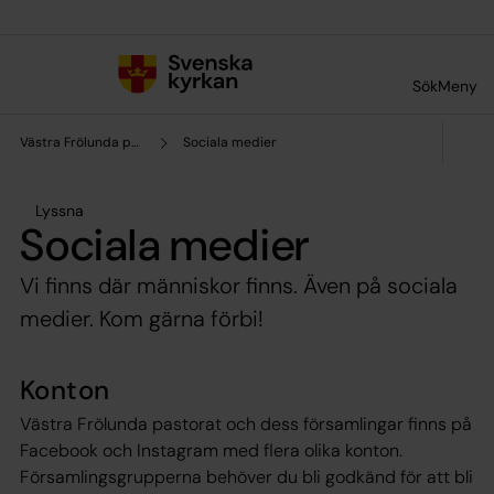
Till innehållet
Till undermeny
Sök
Meny
Västra Frölunda pastorat
Sociala medier
Lyssna
Sociala medier
Vi finns där människor finns. Även på sociala
medier. Kom gärna förbi!
Konton
Västra Frölunda pastorat och dess församlingar finns på
Facebook och Instagram med flera olika konton.
Församlingsgrupperna behöver du bli godkänd för att bli