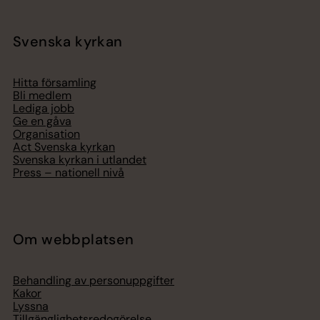
Svenska kyrkan
Hitta församling
Bli medlem
Lediga jobb
Ge en gåva
Organisation
Act Svenska kyrkan
Svenska kyrkan i utlandet
Press – nationell nivå
Om webbplatsen
Behandling av personuppgifter
Kakor
Lyssna
Tillgänglighetsredogörelse