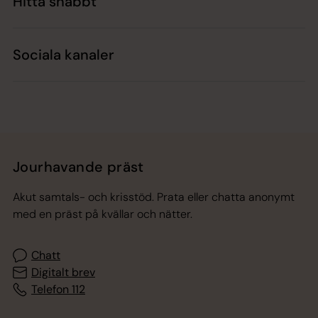
Hitta snabbt
Sociala kanaler
Jourhavande präst
Akut samtals- och krisstöd. Prata eller chatta anonymt
med en präst på kvällar och nätter.
Chatt
Digitalt brev
Telefon 112