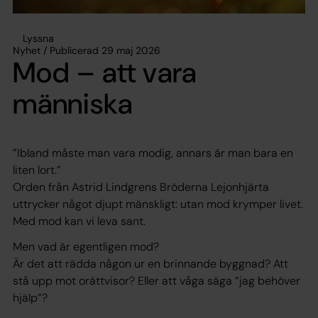
Lyssna
Nyhet / Publicerad 29 maj 2026
Mod – att vara
människa
”Ibland måste man vara modig, annars är man bara en
liten lort.”
Orden från Astrid Lindgrens Bröderna Lejonhjärta
uttrycker något djupt mänskligt: utan mod krymper livet.
Med mod kan vi leva sant.
Men vad är egentligen mod?
Är det att rädda någon ur en brinnande byggnad? Att
stå upp mot orättvisor? Eller att våga säga “jag behöver
hjälp”?