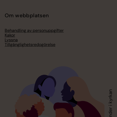
Om webbplatsen
Behandling av personuppgifter
Kakor
Lyssna
Tillgänglighetsredogörelse