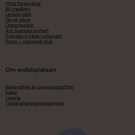
Hitta församling
Bli medlem
Lediga jobb
Ge en gåva
Organisation
Act Svenska kyrkan
Svenska kyrkan i utlandet
Press – nationell nivå
Om webbplatsen
Behandling av personuppgifter
Kakor
Lyssna
Tillgänglighetsredogörelse