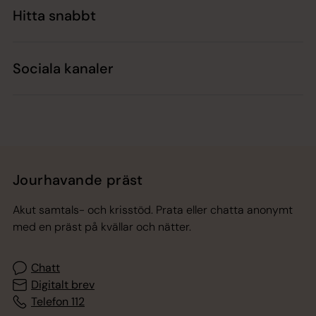
Hitta snabbt
Sociala kanaler
Jourhavande präst
Akut samtals- och krisstöd. Prata eller chatta anonymt
med en präst på kvällar och nätter.
Chatt
Digitalt brev
Telefon 112