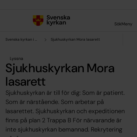
Till innehållet
Till undermeny
Sök
Meny
Svenska kyrkan i Mora
Sjukhuskyrkan Mora lasarett
Lyssna
Sjukhuskyrkan Mora
lasarett
Sjukhuskyrkan är till för dig: Som är patient.
Som är närstående. Som arbetar på
lasarettet. Sjukhuskyrkan och expeditionen
finns på plan 2 Trappa B För närvarande är
inte sjukhuskyrkan bemannad. Rekrytering