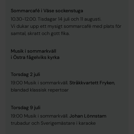
Sommarcafé i Väse sockenstuga
10.30-12.00. Tisdagar 14 juli och 11 augusti.
Vi dukar upp ett mysigt sommarcafé med plats för
samtal, skratt och gott fika.
Musik i sommarkväll
i Östra fågelviks kyrka
Torsdag 2 juli
19:00 Musik i sommarkväll.
Stråkkvartett Fryken
,
blandad klassisk repertoar
Torsdag 9 juli
19:00 Musik i sommarkväll.
Johan Lönnstam
trubadur och Sverigemästare i karaoke