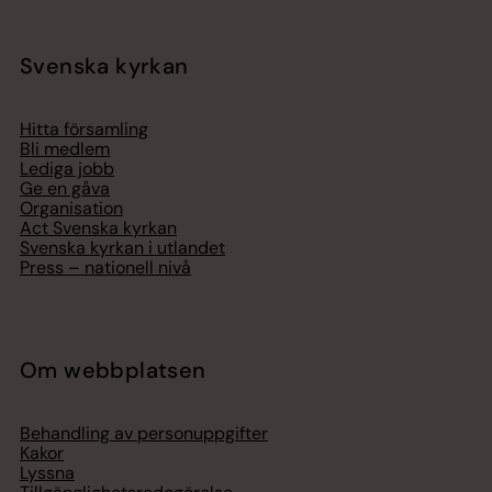
Svenska kyrkan
Hitta församling
Bli medlem
Lediga jobb
Ge en gåva
Organisation
Act Svenska kyrkan
Svenska kyrkan i utlandet
Press – nationell nivå
Om webbplatsen
Behandling av personuppgifter
Kakor
Lyssna