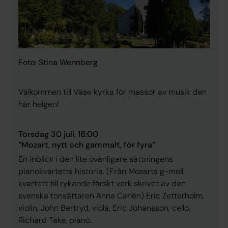
Foto: Stina Wennberg
Välkommen till Väse kyrka för massor av musik den
här helgen!
Torsdag 30 juli, 18:00
”Mozart, nytt och gammalt, för fyra”
En inblick i den lite ovanligare sättningens
pianokvartetts historia. (Från Mozarts g-moll
kvartett till rykande färskt verk skrivet av den
svenska tonsättaren Anna Carlén) Eric Zetterholm,
violin, John Bertryd, viola, Eric Johansson, cello,
Richard Take, piano.