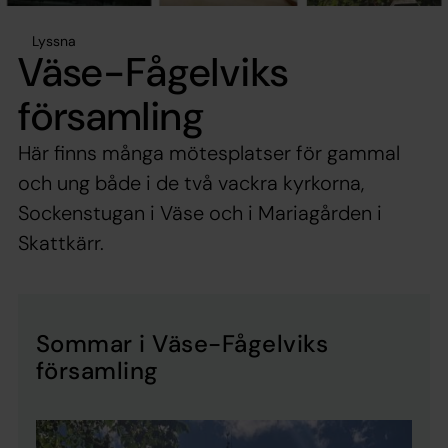
Lyssna
Väse-Fågelviks
församling
Här finns många mötesplatser för gammal
och ung både i de två vackra kyrkorna,
Sockenstugan i Väse och i Mariagården i
Skattkärr.
Sommar i Väse-Fågelviks
församling