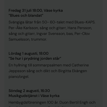
Fredag 31 juli 18:00, Väse kyrka
”Blues och blandat”
Svängiga låtar från 50- 60-talet med Blues-KAPS.
Per-Åke Karlsson, sång och gitarr, Hans Persson,
sång och gitarr, Ingvar Svensson, bas, Per-Olov
Samuelsson, trummor.
Lördag 1 augusti, 18:00
”Se hur i prydning jorden står”
En hyllning till sommarpsalmen med Catherine
Jeppsson sång och dikt och Birgitta Ekängen
piano/orgel.
Söndag 2 augusti, 16:30
Musikgudstjänst i Väse kyrka
Hembygdsföreningen 100 år. Duon Bertil Engh och