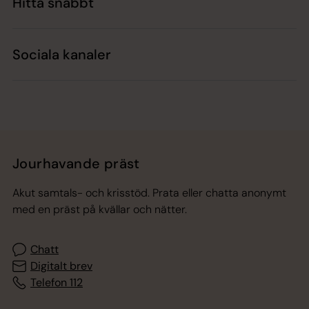
Hitta snabbt
Sociala kanaler
Jourhavande präst
Akut samtals- och krisstöd. Prata eller chatta anonymt
med en präst på kvällar och nätter.
Chatt
Digitalt brev
Telefon 112