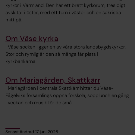
kyrkor i Värmland. Den har ett brett kyrkorum, tresidigt
avslutat i öster, med ett torn i väster och en sakristia
mitt på.
Om Väse kyrka
I Väse socken ligger en av våra stora landsbygdskyrkor.
Stor och rymlig är den så många får plats i
kyrkbänkarna.
Om Mariagården, Skattkärr
I Mariagården i centrala Skattkärr hittar du Väse-
Fågelviks församlings öppna förskola, sopplunch en gång
i veckan och musik för de små.
Senast ändrad 17 juni 2026