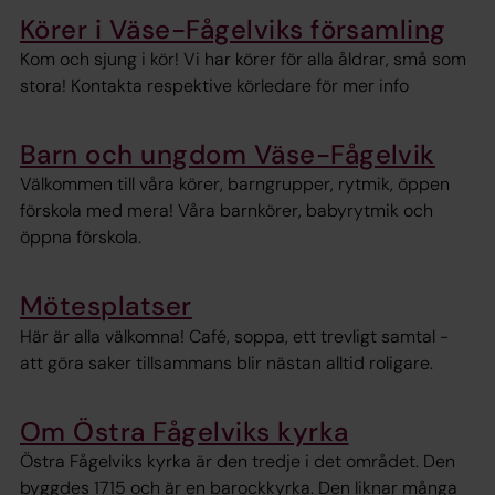
Körer i Väse-Fågelviks församling
Kom och sjung i kör! Vi har körer för alla åldrar, små som
stora! Kontakta respektive körledare för mer info
Barn och ungdom Väse-Fågelvik
Välkommen till våra körer, barngrupper, rytmik, öppen
förskola med mera! Våra barnkörer, babyrytmik och
öppna förskola.
Mötesplatser
Här är alla välkomna! Café, soppa, ett trevligt samtal -
att göra saker tillsammans blir nästan alltid roligare.
Om Östra Fågelviks kyrka
Östra Fågelviks kyrka är den tredje i det området. Den
byggdes 1715 och är en barockkyrka. Den liknar många