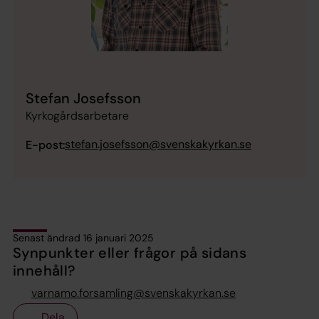
Stefan Josefsson
Kyrkogårdsarbetare
stefan.josefsson@svenskakyrkan.se
E-post:
Senast ändrad 16 januari 2025
Synpunkter eller frågor på sidans
innehåll?
varnamo.forsamling@svenskakyrkan.se
Dela