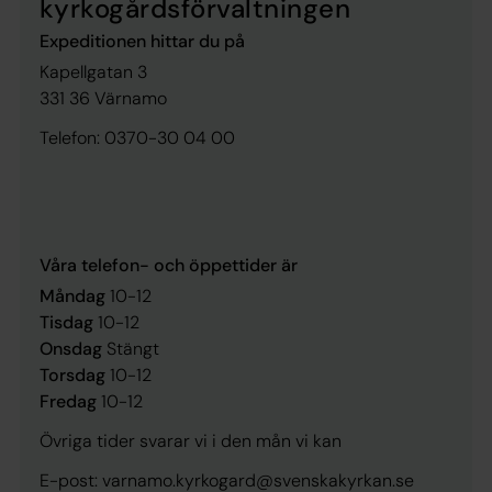
kyrkogårdsförvaltningen
Expeditionen hittar du på
Kapellgatan 3
331 36 Värnamo
Telefon: 0370-30 04 00
Våra telefon- och öppettider är
Måndag
10-12
Tisdag
10-12
Onsdag
Stängt
Torsdag
10-12
Fredag
10-12
Övriga tider svarar vi i den mån vi kan
E-post: varnamo.kyrkogard@svenskakyrkan.se