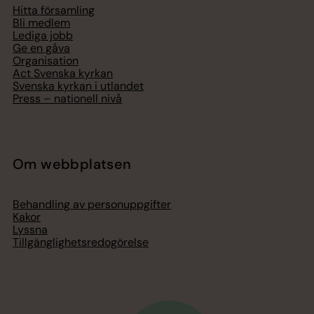
Hitta församling
Bli medlem
Lediga jobb
Ge en gåva
Organisation
Act Svenska kyrkan
Svenska kyrkan i utlandet
Press – nationell nivå
Om webbplatsen
Behandling av personuppgifter
Kakor
Lyssna
Tillgänglighetsredogörelse