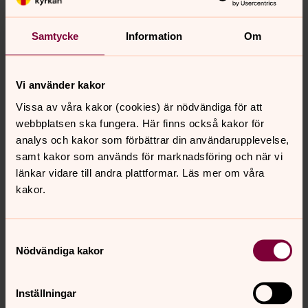
Samtycke
Information
Om
Vi använder kakor
Vissa av våra kakor (cookies) är nödvändiga för att
webbplatsen ska fungera. Här finns också kakor för
analys och kakor som förbättrar din användarupplevelse,
samt kakor som används för marknadsföring och när vi
länkar vidare till andra plattformar. Läs mer om våra
kakor.
Samtyckesval
Nödvändiga kakor
Jenny Arvidsson
Inställningar