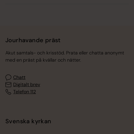
Jourhavande präst
Akut samtals- och krisstöd. Prata eller chatta anonymt
med en präst på kvällar och nätter.
Chatt
Digitalt brev
Telefon 112
Svenska kyrkan