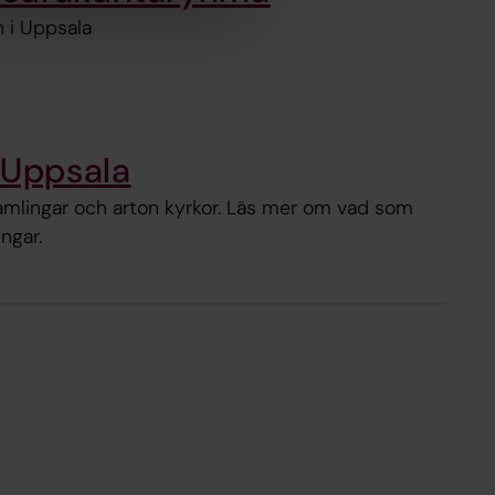
 i Uppsala
 Uppsala
samlingar och arton kyrkor. Läs mer om vad som
ngar.