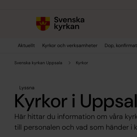
Till innehållet
Till undermeny
Aktuellt
Kyrkor och verksamheter
Dop, konfirmat
Svenska kyrkan Uppsala
Kyrkor
Lyssna
Kyrkor i Uppsa
Här hittar du information om våra kyr
till personalen och vad som händer i k