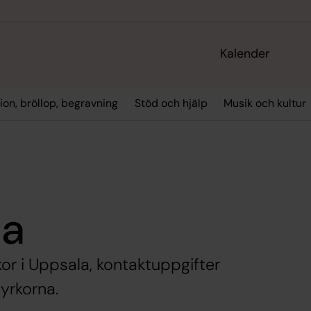
Kalender
ion, bröllop, begravning
Stöd och hjälp
Musik och kultur
la
kor i Uppsala, kontaktuppgifter
yrkorna.