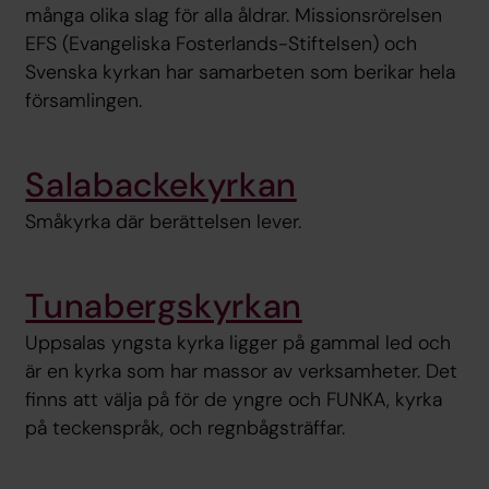
många olika slag för alla åldrar. Missionsrörelsen
EFS (Evangeliska Fosterlands-Stiftelsen) och
Svenska kyrkan har samarbeten som berikar hela
församlingen.
Salabackekyrkan
Småkyrka där berättelsen lever.
Tunabergskyrkan
Uppsalas yngsta kyrka ligger på gammal led och
är en kyrka som har massor av verksamheter. Det
finns att välja på för de yngre och FUNKA, kyrka
på teckenspråk, och regnbågsträffar.