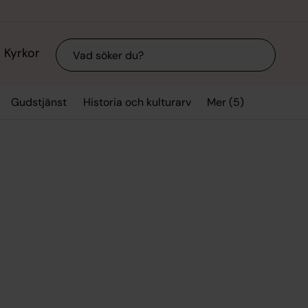
Sök
Kyrkor
Mer (5)
Gudstjänst
Historia och kulturarv