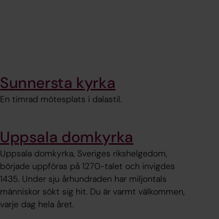
Sunnersta kyrka
En timrad mötesplats i dalastil.
Uppsala domkyrka
Uppsala domkyrka, Sveriges rikshelgedom,
började uppföras på 1270-talet och invigdes
1435. Under sju århundraden har miljontals
människor sökt sig hit. Du är varmt välkommen,
varje dag hela året.