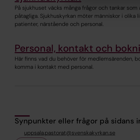
På sjukhuset väcks många frågor och tankar som a
påtagliga. Sjukhuskyrkan möter människor i olika li
patienter, närstående och personal.
Personal, kontakt och bokn
Här finns vad du behöver för medlemsärenden, bo
komma i kontakt med personal.
Synpunkter eller frågor på sidans i
uppsala.pastorat@svenskakyrkan.se