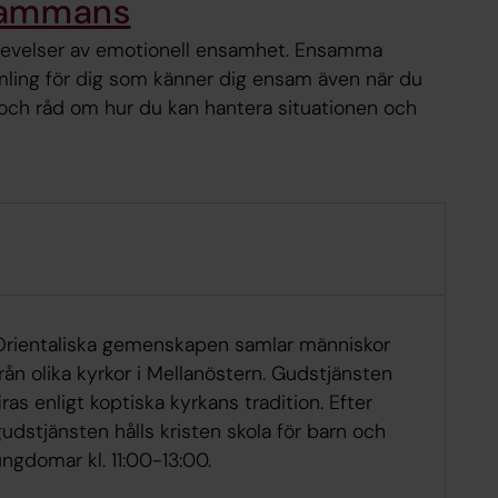
sammans
plevelser av emotionell ensamhet. Ensamma
mling för dig som känner dig ensam även när du
och råd om hur du kan hantera situationen och
Orientaliska gemenskapen samlar människor
rån olika kyrkor i Mellanöstern. Gudstjänsten
iras enligt koptiska kyrkans tradition. Efter
udstjänsten hålls kristen skola för barn och
ngdomar kl. 11:00-13:00.