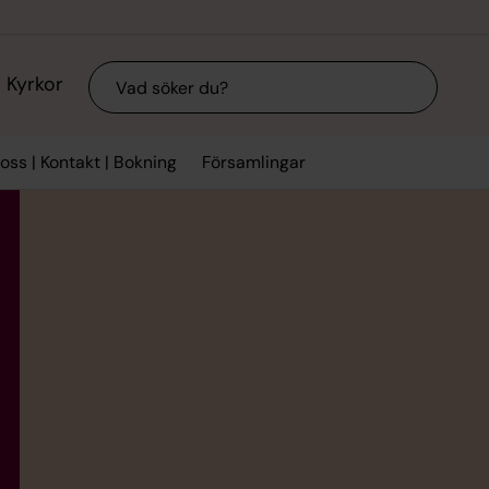
Sök
Kyrkor
ss | Kontakt | Bokning
Församlingar