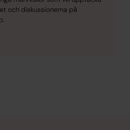
ötet och diskussionerna på
b.