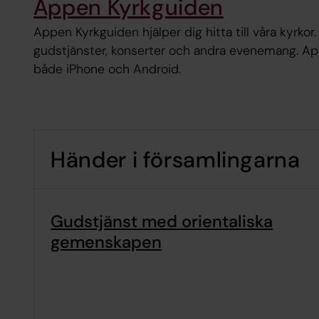
Appen Kyrkguiden
Appen Kyrkguiden hjälper dig hitta till våra kyrkor.
gudstjänster, konserter och andra evenemang. App
både iPhone och Android.
Händer i församlingarna
Gudstjänst med orientaliska
gemenskapen