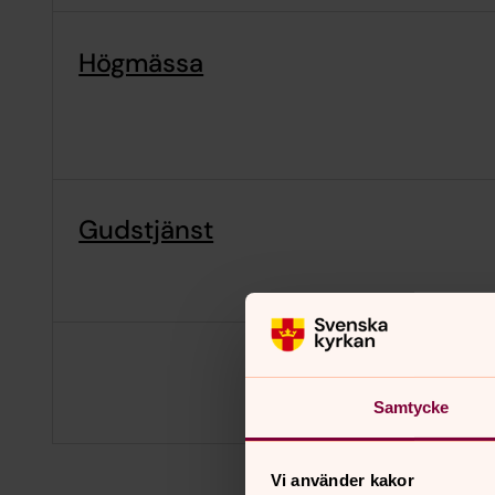
Högmässa
Gudstjänst
Samtycke
Vi använder kakor