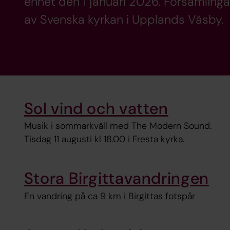
enhet den 1 januari 2026. Församlinga
av Svenska kyrkan i Upplands Väsby.
Sol vind och vatten
Musik i sommarkväll med The Modern Sound.
Tisdag 11 augusti kl 18.00 i Fresta kyrka.
Stora Birgittavandringen
En vandring på ca 9 km i Birgittas fotspår