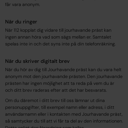
får vara anonym.
När du ringer
När 112 kopplat dig vidare till jourhavande präst kan
ingen annan höra vad som sägs mellan er. Samtalet
spelas inte in och det syns inte på din telefonräkning.
När du skriver digitalt brev
När du hör av dig till Jourhavande präst kan du vara helt
anonym mot den jourhavande prästen. Den jourhavande
prästen har ingen möjlighet att ta reda på vem du är
och ditt brev raderas efter att det har besvarats.
Om du däremot i ditt brev till oss lämnar ut dina
personuppgifter, till exempel namn eller adress, i ditt
användarnamn eller i kontakten med Jourhavande präst,
så samtycker du till att vi får ta del av den informationen.
Detta enligt den förordning som kallas