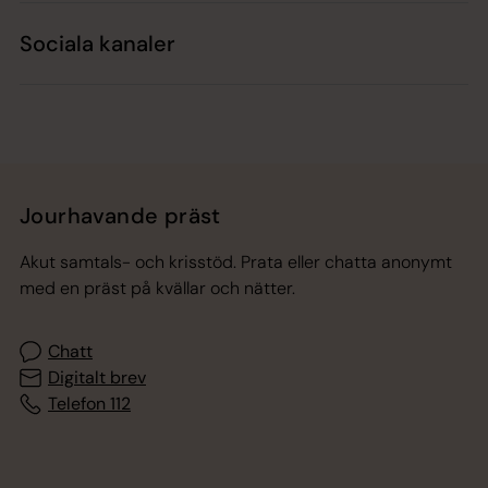
Sociala kanaler
Jourhavande präst
Akut samtals- och krisstöd. Prata eller chatta anonymt
med en präst på kvällar och nätter.
Chatt
Digitalt brev
Telefon 112