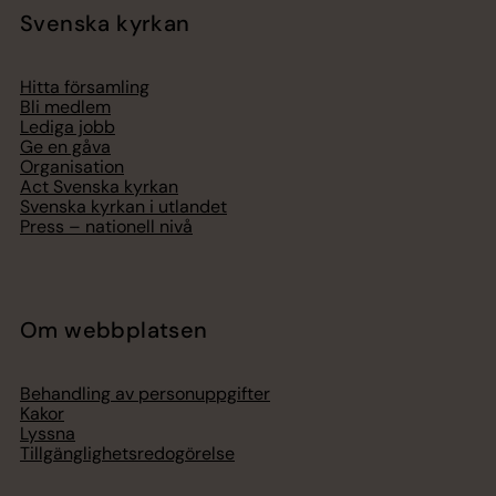
Svenska kyrkan
Hitta församling
Bli medlem
Lediga jobb
Ge en gåva
Organisation
Act Svenska kyrkan
Svenska kyrkan i utlandet
Press – nationell nivå
Om webbplatsen
Behandling av personuppgifter
Kakor
Lyssna
Tillgänglighetsredogörelse