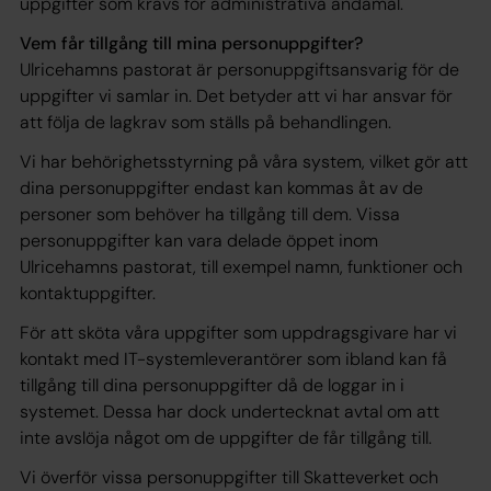
uppgifter som krävs för administrativa ändamål.
Vem får tillgång till mina personuppgifter?
Ulricehamns pastorat är personuppgiftsansvarig för de
uppgifter vi samlar in. Det betyder att vi har ansvar för
att följa de lagkrav som ställs på behandlingen.
Vi har behörighetsstyrning på våra system, vilket gör att
dina personuppgifter endast kan kommas åt av de
personer som behöver ha tillgång till dem. Vissa
personuppgifter kan vara delade öppet inom
Ulricehamns pastorat, till exempel namn, funktioner och
kontaktuppgifter.
För att sköta våra uppgifter som uppdragsgivare har vi
kontakt med IT-systemleverantörer som ibland kan få
tillgång till dina personuppgifter då de loggar in i
systemet. Dessa har dock undertecknat avtal om att
inte avslöja något om de uppgifter de får tillgång till.
Vi överför vissa personuppgifter till Skatteverket och