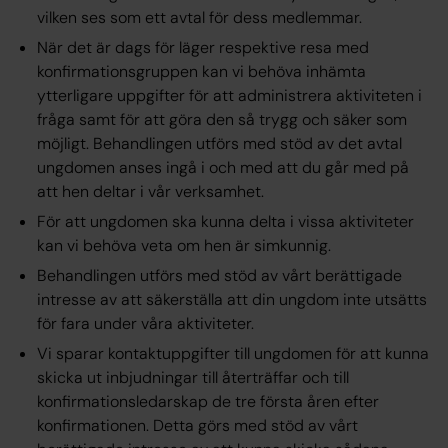
vilken ses som ett avtal för dess medlemmar.
När det är dags för läger respektive resa med
konfirmationsgruppen kan vi behöva inhämta
ytterligare uppgifter för att administrera aktiviteten i
fråga samt för att göra den så trygg och säker som
möjligt. Behandlingen utförs med stöd av det avtal
ungdomen anses ingå i och med att du går med på
att hen deltar i vår verksamhet.
För att ungdomen ska kunna delta i vissa aktiviteter
kan vi behöva veta om hen är simkunnig.
Behandlingen utförs med stöd av vårt berättigade
intresse av att säkerställa att din ungdom inte utsätts
för fara under våra aktiviteter.
Vi sparar kontaktuppgifter till ungdomen för att kunna
skicka ut inbjudningar till återträffar och till
konfirmationsledarskap de tre första åren efter
konfirmationen. Detta görs med stöd av vårt