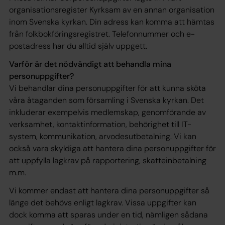
organisationsregister Kyrksam av en annan organisation
inom Svenska kyrkan. Din adress kan komma att hämtas
från folkbokföringsregistret. Telefonnummer och e-
postadress har du alltid själv uppgett.
Varför är det nödvändigt att behandla mina
personuppgifter?
Vi behandlar dina personuppgifter för att kunna sköta
våra åtaganden som församling i Svenska kyrkan. Det
inkluderar exempelvis medlemskap, genomförande av
verksamhet, kontaktinformation, behörighet till IT-
system, kommunikation, arvodesutbetalning. Vi kan
också vara skyldiga att hantera dina personuppgifter för
att uppfylla lagkrav på rapportering, skatteinbetalning
m.m.
Vi kommer endast att hantera dina personuppgifter så
länge det behövs enligt lagkrav. Vissa uppgifter kan
dock komma att sparas under en tid, nämligen sådana