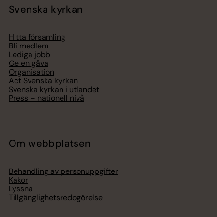
Svenska kyrkan
Hitta församling
Bli medlem
Lediga jobb
Ge en gåva
Organisation
Act Svenska kyrkan
Svenska kyrkan i utlandet
Press – nationell nivå
Om webbplatsen
Behandling av personuppgifter
Kakor
Lyssna
Tillgänglighetsredogörelse