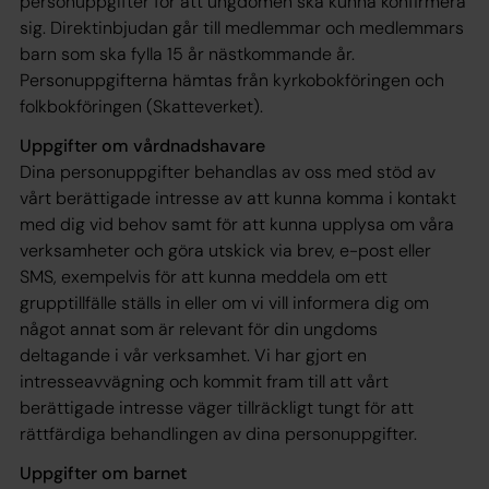
personuppgifter för att ungdomen ska kunna konfirmera
sig. Direktinbjudan går till medlemmar och medlemmars
barn som ska fylla 15 år nästkommande år.
Personuppgifterna hämtas från kyrkobokföringen och
folkbokföringen (Skatteverket).
Uppgifter om vårdnadshavare
Dina personuppgifter behandlas av oss med stöd av
vårt berättigade intresse av att kunna komma i kontakt
med dig vid behov samt för att kunna upplysa om våra
verksamheter och göra utskick via brev, e-post eller
SMS, exempelvis för att kunna meddela om ett
grupptillfälle ställs in eller om vi vill informera dig om
något annat som är relevant för din ungdoms
deltagande i vår verksamhet. Vi har gjort en
intresseavvägning och kommit fram till att vårt
berättigade intresse väger tillräckligt tungt för att
rättfärdiga behandlingen av dina personuppgifter.
Uppgifter om barnet