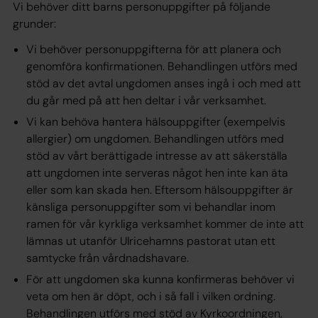
Vi behöver ditt barns personuppgifter på följande
grunder:
Vi behöver personuppgifterna för att planera och
genomföra konfirmationen. Behandlingen utförs med
stöd av det avtal ungdomen anses ingå i och med att
du går med på att hen deltar i vår verksamhet.
Vi kan behöva hantera hälsouppgifter (exempelvis
allergier) om ungdomen. Behandlingen utförs med
stöd av vårt berättigade intresse av att säkerställa
att ungdomen inte serveras något hen inte kan äta
eller som kan skada hen. Eftersom hälsouppgifter är
känsliga personuppgifter som vi behandlar inom
ramen för vår kyrkliga verksamhet kommer de inte att
lämnas ut utanför Ulricehamns pastorat utan ett
samtycke från vårdnadshavare.
För att ungdomen ska kunna konfirmeras behöver vi
veta om hen är döpt, och i så fall i vilken ordning.
Behandlingen utförs med stöd av Kyrkoordningen,