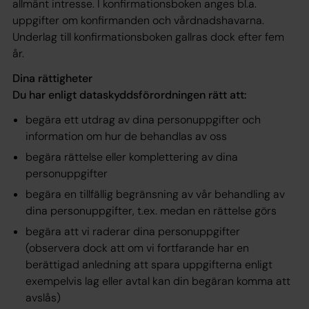
allmänt intresse. I konfirmationsboken anges bl.a.
uppgifter om konfirmanden och vårdnadshavarna.
Underlag till konfirmationsboken gallras dock efter fem
år.
Dina rättigheter
Du har enligt dataskyddsförordningen rätt att:
begära ett utdrag av dina personuppgifter och
information om hur de behandlas av oss
begära rättelse eller komplettering av dina
personuppgifter
begära en tillfällig begränsning av vår behandling av
dina personuppgifter, t.ex. medan en rättelse görs
begära att vi raderar dina personuppgifter
(observera dock att om vi fortfarande har en
berättigad anledning att spara uppgifterna enligt
exempelvis lag eller avtal kan din begäran komma att
avslås)