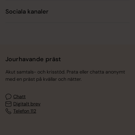
Sociala kanaler
Jourhavande präst
Akut samtals- och krisstöd. Prata eller chatta anonymt
med en präst på kvällar och nätter.
Chatt
Digitalt brev
Telefon 112