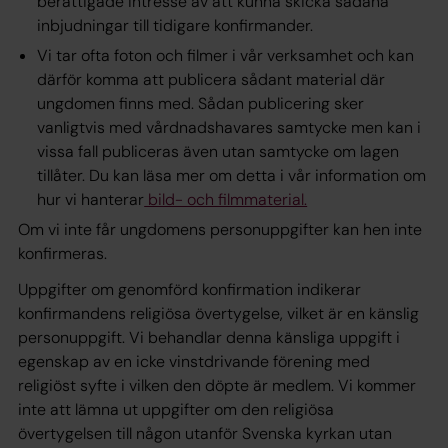
berättigade intresse av att kunna skicka sådana
inbjudningar till tidigare konfirmander.
Vi tar ofta foton och filmer i vår verksamhet och kan
därför komma att publicera sådant material där
ungdomen finns med. Sådan publicering sker
vanligtvis med vårdnadshavares samtycke men kan i
vissa fall publiceras även utan samtycke om lagen
tillåter. Du kan läsa mer om detta i vår information om
hur vi hanterar
bild- och filmmaterial.
Om vi inte får ungdomens personuppgifter kan hen inte
konfirmeras.
Uppgifter om genomförd konfirmation indikerar
konfirmandens religiösa övertygelse, vilket är en känslig
personuppgift. Vi behandlar denna känsliga uppgift i
egenskap av en icke vinstdrivande förening med
religiöst syfte i vilken den döpte är medlem. Vi kommer
inte att lämna ut uppgifter om den religiösa
övertygelsen till någon utanför Svenska kyrkan utan