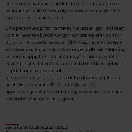
andra organisationer där det krävs för att uppfylla en
överenskommelse mellan dig och oss eller på grund av
lagkrav eller domstolsbeslut.
Dina personuppgifter hanteras huvudsakligen i Kyrksam,
som är Svenska kyrkans organisationsregister, och för
dig som har lön eller arvode i HRM Flex. Leverantörerna
av dessa system är bundna av regler gällande hantering
av personuppgifter. I de undantagsfall andra system
används har vi tecknat biträdesavtal med leverantören.
Uppdatering av dokument
Vi kan komma att uppdatera detta dokument när som
helst. Du uppmanas därför att hålla koll på
uppdateringar så att du håller dig informerad om hur vi
behandlar dina personuppgifter.
Senast ändrad 28 februari 2022