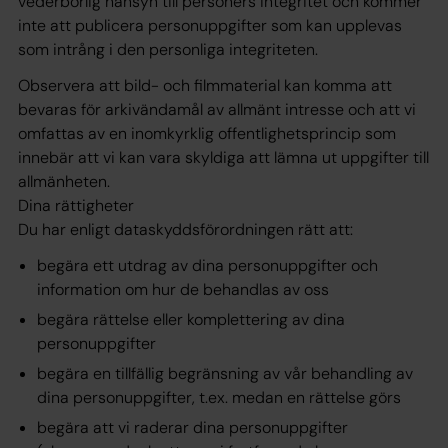
vederbörlig hänsyn till personers integritet och kommer
inte att publicera personuppgifter som kan upplevas
som intrång i den personliga integriteten.
Observera att bild- och filmmaterial kan komma att
bevaras för arkivändamål av allmänt intresse och att vi
omfattas av en inomkyrklig offentlighetsprincip som
innebär att vi kan vara skyldiga att lämna ut uppgifter till
allmänheten.
Dina rättigheter
Du har enligt dataskyddsförordningen rätt att:
begära ett utdrag av dina personuppgifter och
information om hur de behandlas av oss
begära rättelse eller komplettering av dina
personuppgifter
begära en tillfällig begränsning av vår behandling av
dina personuppgifter, t.ex. medan en rättelse görs
begära att vi raderar dina personuppgifter