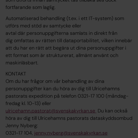
fortfarande som laglig.
Automatiserad behandling (t.ex. i ett IT-system) som
utförs med stöd av samtycke eller
avtal där personuppgifterna samlats in direkt från
dig omfattas av rätten till dataportabilitet, vilken innebär
att du har en rätt att begära ut dina personuppgifter i
ett format som är strukturerat, allmänt använt och
maskinläsbart.
KONTAKT
Om du har frågor om vår behandling av dina
personuppgifter kan du höra av dig till Ulricehamns
pastorats expedition på telefon 0321-17 100 (måndag-
fredag kl. 10-13) eller
ulricehamn.pastorat@svenskakyrkan.se
Du kan också
höra av dig till Ulricehamns pastorats dataskyddsombud
Jenny Nyberg:
0321-17 104,
jenny.nyberg@svenskakyrkan.se