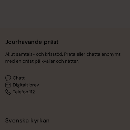
Jourhavande präst
Akut samtals- och krisstöd. Prata eller chatta anonymt
med en präst på kvällar och nätter.
Chatt
Digitalt brev
Telefon 112
Svenska kyrkan