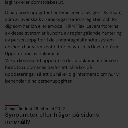
lagkrav eller domstolsbeslut.
Dina personuppgifter hanteras huvudsakligen i Kyrksam,
som är Svenska kyrkans organisationsregister, och för
dig som har lön eller arvode i HRM Flex. Leverantörerna
av dessa system är bundna av regler gällande hantering
av personuppgifter. I de undantagsfall andra system
används har vi tecknat biträdesavtal med leverantören.
Uppdatering av dokument
Vi kan komma att uppdatera detta dokument när som
helst. Du uppmanas därför att hålla koll på
uppdateringar så att du håller dig informerad om hur vi
behandlar dina personuppgifter.
Senast ändrad 28 februari 2022
Synpunkter eller frågor på sidans
innehåll?