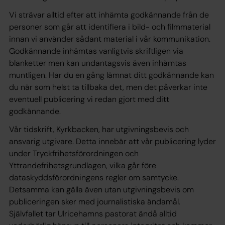
Vi strävar alltid efter att inhämta godkännande från de
personer som går att identifiera i bild- och filmmaterial
innan vi använder sådant material i vår kommunikation.
Godkännande inhämtas vanligtvis skriftligen via
blanketter men kan undantagsvis även inhämtas
muntligen. Har du en gång lämnat ditt godkännande kan
du när som helst ta tillbaka det, men det påverkar inte
eventuell publicering vi redan gjort med ditt
godkännande.
Vår tidskrift, Kyrkbacken, har utgivningsbevis och
ansvarig utgivare. Detta innebär att vår publicering lyder
under Tryckfrihetsförordningen och
Yttrandefrihetsgrundlagen, vilka går före
dataskyddsförordningens regler om samtycke.
Detsamma kan gälla även utan utgivningsbevis om
publiceringen sker med journalistiska ändamål.
Självfallet tar Ulricehamns pastorat ändå alltid