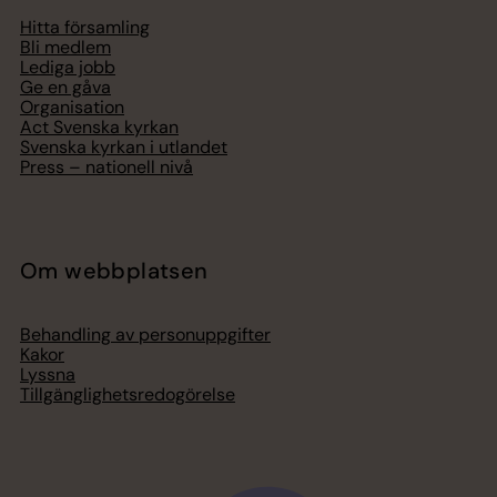
Hitta församling
Bli medlem
Lediga jobb
Ge en gåva
Organisation
Act Svenska kyrkan
Svenska kyrkan i utlandet
Press – nationell nivå
Om webbplatsen
Behandling av personuppgifter
Kakor
Lyssna
Tillgänglighetsredogörelse