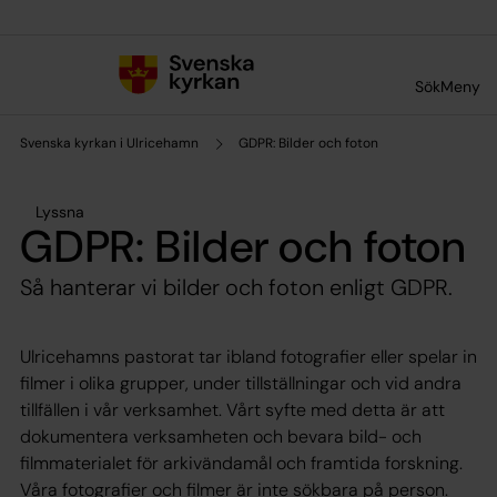
Till innehållet
Till undermeny
Sök
Meny
Svenska kyrkan i Ulricehamn
GDPR: Bilder och foton
Lyssna
GDPR: Bilder och foton
Så hanterar vi bilder och foton enligt GDPR.
Ulricehamns pastorat tar ibland fotografier eller spelar in
filmer i olika grupper, under tillställningar och vid andra
tillfällen i vår verksamhet. Vårt syfte med detta är att
dokumentera verksamheten och bevara bild- och
filmmaterialet för arkivändamål och framtida forskning.
Våra fotografier och filmer är inte sökbara på person.