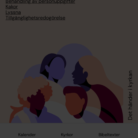
Behandling av personuppgifter
Kakor
Lyssna
Tillgänglighetsredogörelse
Kalender
Kyrkor
Bibeltexter