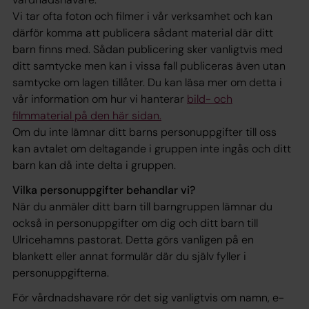
Vi tar ofta foton och filmer i vår verksamhet och kan
därför komma att publicera sådant material där ditt
barn finns med. Sådan publicering sker vanligtvis med
ditt samtycke men kan i vissa fall publiceras även utan
samtycke om lagen tillåter. Du kan läsa mer om detta i
vår information om hur vi hanterar
bild- och
filmmaterial på den här sidan.
Om du inte lämnar ditt barns personuppgifter till oss
kan avtalet om deltagande i gruppen inte ingås och ditt
barn kan då inte delta i gruppen.
Vilka personuppgifter behandlar vi?
När du anmäler ditt barn till barngruppen lämnar du
också in personuppgifter om dig och ditt barn till
Ulricehamns pastorat. Detta görs vanligen på en
blankett eller annat formulär där du själv fyller i
personuppgifterna.
För vårdnadshavare rör det sig vanligtvis om namn, e-