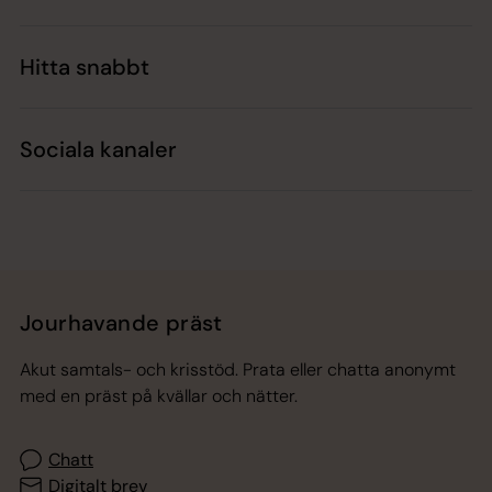
Hitta snabbt
Sociala kanaler
Jourhavande präst
Akut samtals- och krisstöd. Prata eller chatta anonymt
med en präst på kvällar och nätter.
Chatt
Digitalt brev