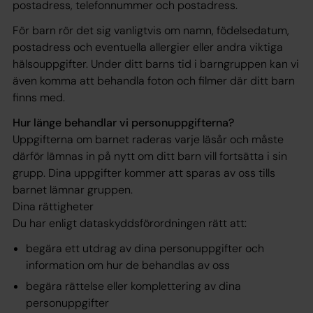
postadress, telefonnummer och postadress.
För barn rör det sig vanligtvis om namn, födelsedatum,
postadress och eventuella allergier eller andra viktiga
hälsouppgifter. Under ditt barns tid i barngruppen kan vi
även komma att behandla foton och filmer där ditt barn
finns med.
Hur länge behandlar vi personuppgifterna?
Uppgifterna om barnet raderas varje läsår och måste
därför lämnas in på nytt om ditt barn vill fortsätta i sin
grupp. Dina uppgifter kommer att sparas av oss tills
barnet lämnar gruppen.
Dina rättigheter
Du har enligt dataskyddsförordningen rätt att:
begära ett utdrag av dina personuppgifter och
information om hur de behandlas av oss
begära rättelse eller komplettering av dina
personuppgifter