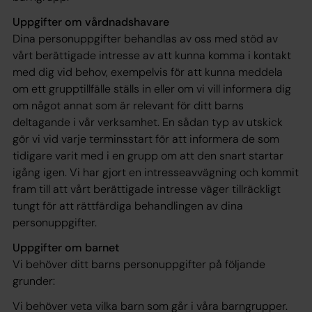
Uppgifter om vårdnadshavare
Dina personuppgifter behandlas av oss med stöd av
vårt berättigade intresse av att kunna komma i kontakt
med dig vid behov, exempelvis för att kunna meddela
om ett grupptillfälle ställs in eller om vi vill informera dig
om något annat som är relevant för ditt barns
deltagande i vår verksamhet. En sådan typ av utskick
gör vi vid varje terminsstart för att informera de som
tidigare varit med i en grupp om att den snart startar
igång igen. Vi har gjort en intresseavvägning och kommit
fram till att vårt berättigade intresse väger tillräckligt
tungt för att rättfärdiga behandlingen av dina
personuppgifter.
Uppgifter om barnet
Vi behöver ditt barns personuppgifter på följande
grunder:
Vi behöver veta vilka barn som går i våra barngrupper.