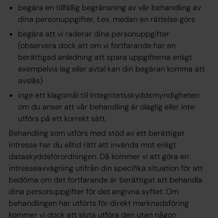
begära en tillfällig begränsning av vår behandling av
dina personuppgifter, t.ex. medan en rättelse görs
begära att vi raderar dina personuppgifter
(observera dock att om vi fortfarande har en
berättigad anledning att spara uppgifterna enligt
exempelvis lag eller avtal kan din begäran komma att
avslås)
inge ett klagomål till Integritetsskyddsmyndigheten
om du anser att vår behandling är olaglig eller inte
utförs på ett korrekt sätt.
Behandling som utförs med stöd av ett berättigat
intresse har du alltid rätt att invända mot enligt
dataskyddsförordningen. Då kommer vi att göra en
intresseavvägning utifrån din specifika situation för att
bedöma om det fortfarande är berättigat att behandla
dina personuppgifter för det angivna syftet. Om
behandlingen har utförts för direkt marknadsföring
kommer vi dock att sluta utföra den utan någon