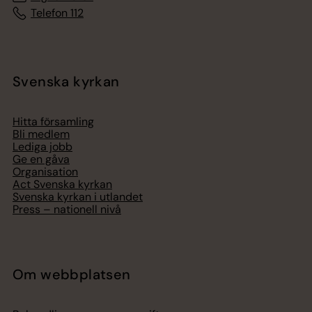
Telefon 112
Svenska kyrkan
Hitta församling
Bli medlem
Lediga jobb
Ge en gåva
Organisation
Act Svenska kyrkan
Svenska kyrkan i utlandet
Press – nationell nivå
Om webbplatsen