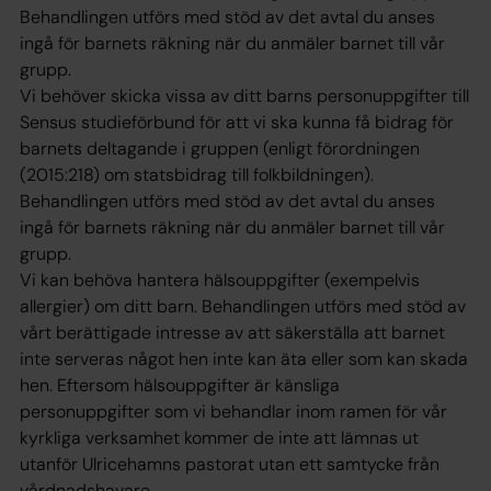
Behandlingen utförs med stöd av det avtal du anses
ingå för barnets räkning när du anmäler barnet till vår
grupp.
Vi behöver skicka vissa av ditt barns personuppgifter till
Sensus studieförbund för att vi ska kunna få bidrag för
barnets deltagande i gruppen (enligt förordningen
(2015:218) om statsbidrag till folkbildningen).
Behandlingen utförs med stöd av det avtal du anses
ingå för barnets räkning när du anmäler barnet till vår
grupp.
Vi kan behöva hantera hälsouppgifter (exempelvis
allergier) om ditt barn. Behandlingen utförs med stöd av
vårt berättigade intresse av att säkerställa att barnet
inte serveras något hen inte kan äta eller som kan skada
hen. Eftersom hälsouppgifter är känsliga
personuppgifter som vi behandlar inom ramen för vår
kyrkliga verksamhet kommer de inte att lämnas ut
utanför Ulricehamns pastorat utan ett samtycke från
vårdnadshavare.