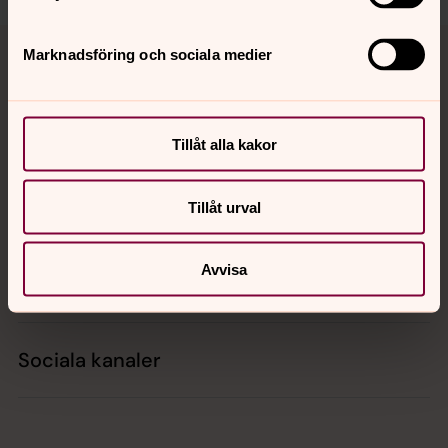
Tillbaka till toppen
Tillbaka till innehållet
Marknadsföring och sociala medier
Kontakt
Tillåt alla kakor
Kalender
Tillåt urval
Avvisa
Hitta snabbt
Sociala kanaler