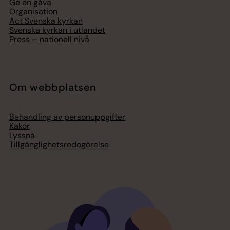
Ge en gåva
Organisation
Act Svenska kyrkan
Svenska kyrkan i utlandet
Press – nationell nivå
Om webbplatsen
Behandling av personuppgifter
Kakor
Lyssna
Tillgänglighetsredogörelse