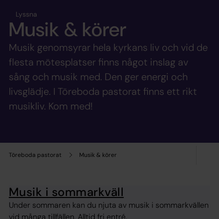
Lyssna
Musik & körer
Musik genomsyrar hela kyrkans liv och vid de
flesta mötesplatser finns något inslag av
sång och musik med. Den ger energi och
livsglädje. I Töreboda pastorat finns ett rikt
musikliv. Kom med!
Töreboda pastorat
Musik & körer
Musik i sommarkväll
Under sommaren kan du njuta av musik i sommarkvällen
vid många tillfällen. Alltid fri entré.