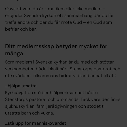
Oavsett vem du är - medlem eller icke medlem –
erbjuder Svenska kyrkan ett sammanhang där du får
träffa andra och där du får möta Gud – en Gud som
befriar och bär.
Ditt medlemsskap betyder mycket för
många
Som medlem i Svenska kyrkan är du med och stöttar
verksamheten både lokalt här i Stenstorps pastorat och
ute i världen. Tillsammans bidrar vi bland annat till att:
...hjälpa utsatta
Kyrkoavgiften stödjer hjälpverksamhet både i
Stenstorps pastorat och utomlands. Tack vare den finns
sjukhuskyrkan, familjerådgivningen och stödet till
utsatta barn och vuxna.
...stå upp för människovärdet