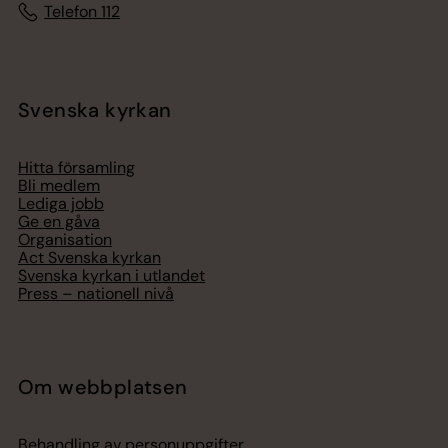
Telefon 112
Svenska kyrkan
Hitta församling
Bli medlem
Lediga jobb
Ge en gåva
Organisation
Act Svenska kyrkan
Svenska kyrkan i utlandet
Press – nationell nivå
Om webbplatsen
Behandling av personuppgifter