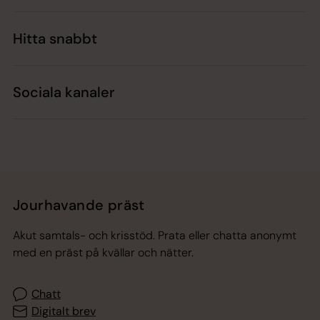
Hitta snabbt
Sociala kanaler
Jourhavande präst
Akut samtals- och krisstöd. Prata eller chatta anonymt
med en präst på kvällar och nätter.
Chatt
Digitalt brev