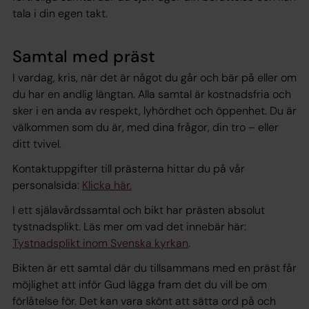
tala i din egen takt.
Samtal med präst
I vardag, kris, när det är något du går och bär på eller om
du har en andlig längtan. Alla samtal är kostnadsfria och
sker i en anda av respekt, lyhördhet och öppenhet. Du är
välkommen som du är, med dina frågor, din tro – eller
ditt tvivel.
Kontaktuppgifter till prästerna hittar du på vår
personalsida:
Klicka här.
I ett själavårdssamtal och bikt har prästen absolut
tystnadsplikt. Läs mer om vad det innebär här:
Tystnadsplikt inom Svenska kyrkan
.
Bikten är ett samtal där du tillsammans med en präst får
möjlighet att inför Gud lägga fram det du vill be om
förlåtelse för. Det kan vara skönt att sätta ord på och