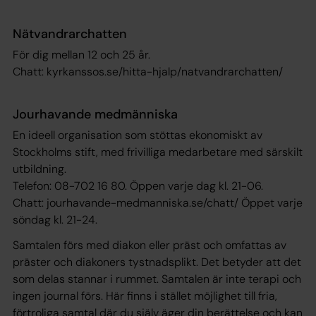
Nätvandrarchatten
För dig mellan 12 och 25 år.
Chatt: kyrkanssos.se/hitta-hjalp/natvandrarchatten/
Jourhavande medmänniska
En ideell organisation som stöttas ekonomiskt av
Stockholms stift, med frivilliga medarbetare med särskilt
utbildning.
Telefon: 08-702 16 80. Öppen varje dag kl. 21-06.
Chatt: jourhavande-medmanniska.se/chatt/ Öppet varje
söndag kl. 21-24.
Samtalen förs med diakon eller präst och omfattas av
präster och diakoners tystnadsplikt. Det betyder att det
som delas stannar i rummet. Samtalen är inte terapi och
ingen journal förs. Här finns i stället möjlighet till fria,
förtroliga samtal där du själv äger din berättelse och kan