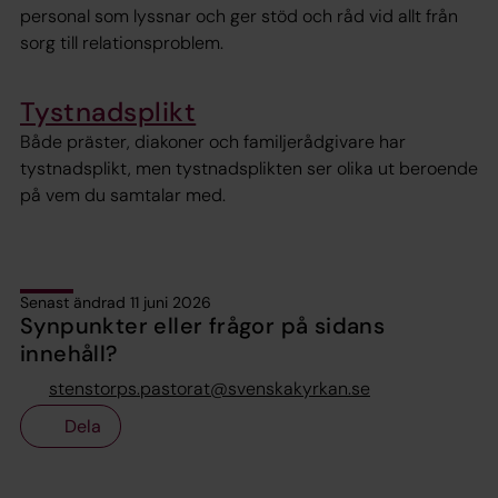
personal som lyssnar och ger stöd och råd vid allt från
sorg till relationsproblem.
Tystnadsplikt
Både präster, diakoner och familjerådgivare har
tystnadsplikt, men tystnadsplikten ser olika ut beroende
på vem du samtalar med.
Senast ändrad 11 juni 2026
Synpunkter eller frågor på sidans
innehåll?
stenstorps.pastorat@svenskakyrkan.se
Dela