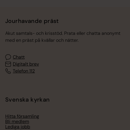
Jourhavande präst
Akut samtals- och krisstöd. Prata eller chatta anonymt
med en präst på kvällar och nätter.
Chatt
Digitalt brev
Telefon 112
Svenska kyrkan
Hitta församling
Bli medlem
Lediga jobb