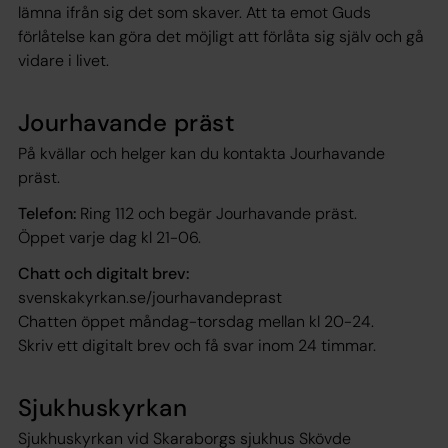
lämna ifrån sig det som skaver. Att ta emot Guds
förlåtelse kan göra det möjligt att förlåta sig själv och gå
vidare i livet.
Jourhavande präst
På kvällar och helger kan du kontakta Jourhavande
präst.
Telefon:
Ring 112 och begär Jourhavande präst.
Öppet varje dag kl 21-06.
Chatt och digitalt brev:
svenskakyrkan.se/jourhavandeprast
Chatten öppet måndag-torsdag mellan kl 20-24.
Skriv ett digitalt brev och få svar inom 24 timmar.
Sjukhuskyrkan
Sjukhuskyrkan vid Skaraborgs sjukhus Skövde