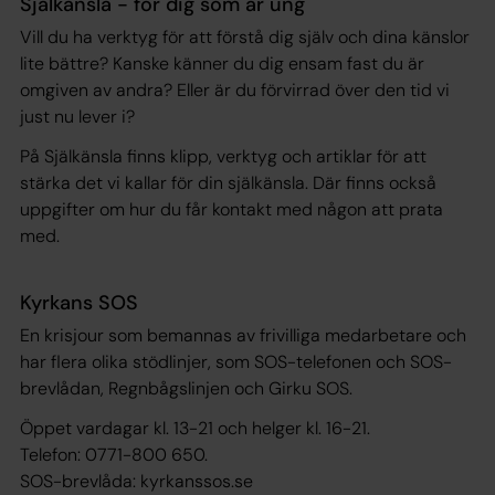
Själkänsla - för dig som är ung
Vill du ha verktyg för att förstå dig själv och dina känslor
lite bättre? Kanske känner du dig ensam fast du är
omgiven av andra? Eller är du förvirrad över den tid vi
just nu lever i?
På Själkänsla finns klipp, verktyg och artiklar för att
stärka det vi kallar för din själkänsla. Där finns också
uppgifter om hur du får kontakt med någon att prata
med.
Kyrkans SOS
En krisjour som bemannas av frivilliga medarbetare och
har flera olika stödlinjer, som SOS-telefonen och SOS-
brevlådan, Regnbågslinjen och Girku SOS.
Öppet vardagar kl. 13-21 och helger kl. 16-21.
Telefon: 0771-800 650.
SOS-brevlåda: kyrkanssos.se