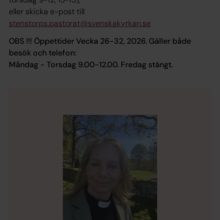
eller skicka e-post till
stenstorps.pastorat@svenskakyrkan.se
OBS !!! Öppettider Vecka 26-32, 2026. Gäller både
besök och telefon:
Måndag - Torsdag 9.00-12.00. Fredag stängt.