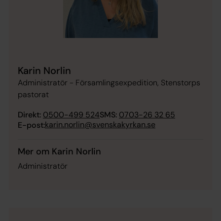
Karin Norlin
Administratör - Församlingsexpedition, Stenstorps
pastorat
Direkt:
0500-499 524
SMS:
0703-26 32 65
karin.norlin@svenskakyrkan.se
E-post:
Mer om Karin Norlin
Administratör