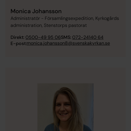
Monica Johansson
Administratör - Församlingsexpedition, Kyrkogårds
administration, Stenstorps pastorat
Direkt:
0500-49 95 06
SMS:
072-24140 64
monica.johansson8@svenskakyrkan.se
E-post: