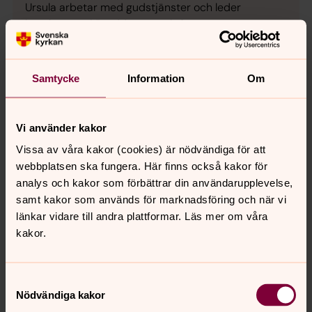
Ursula arbetar med gudstjänster och leder
barnkörerna i Broddetorp och Stenstorp.
Samtycke
Information
Om
Vi använder kakor
Vissa av våra kakor (cookies) är nödvändiga för att
webbplatsen ska fungera. Här finns också kakor för
analys och kakor som förbättrar din användarupplevelse,
samt kakor som används för marknadsföring och när vi
länkar vidare till andra plattformar. Läs mer om våra
kakor.
Samtyckesval
Nödvändiga kakor