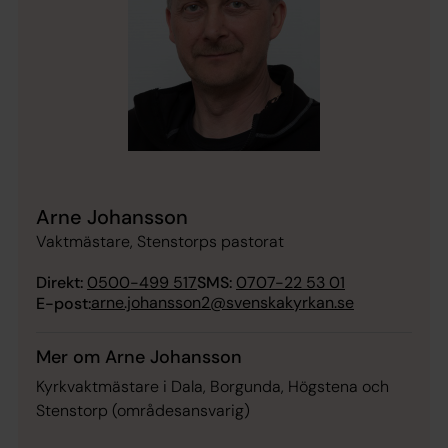
Arne Johansson
Vaktmästare, Stenstorps pastorat
Direkt:
0500-499 517
SMS:
0707-22 53 01
arne.johansson2@svenskakyrkan.se
E-post:
Mer om Arne Johansson
Kyrkvaktmästare i Dala, Borgunda, Högstena och
Stenstorp (områdesansvarig)