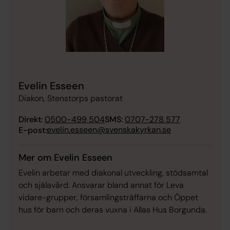
Evelin Esseen
Diakon, Stenstorps pastorat
Direkt:
0500-499 504
SMS:
0707-278 577
evelin.esseen@svenskakyrkan.se
E-post:
Mer om Evelin Esseen
Evelin arbetar med diakonal utveckling, stödsamtal
och själavård. Ansvarar bland annat för Leva
vidare-grupper, församlingsträffarna och Öppet
hus för barn och deras vuxna i Allas Hus Borgunda.