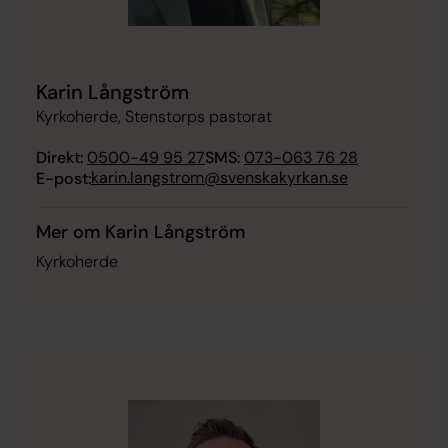
Karin Långström
Kyrkoherde, Stenstorps pastorat
Direkt:
0500-49 95 27
SMS:
073-063 76 28
karin.langstrom@svenskakyrkan.se
E-post:
Mer om Karin Långström
Kyrkoherde