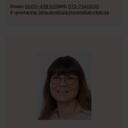
Direkt:
0500-499 501
SMS:
072-7340500
anna-lena.seveborg@svenskakyrkan.se
E-post: