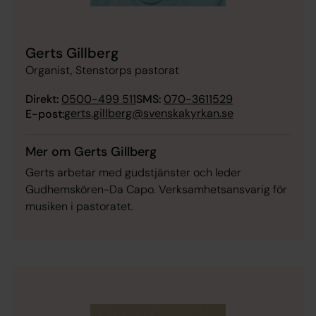
Gerts Gillberg
Organist, Stenstorps pastorat
Direkt:
0500-499 511
SMS:
070-3611529
gerts.gillberg@svenskakyrkan.se
E-post:
Mer om Gerts Gillberg
Gerts arbetar med gudstjänster och leder
Gudhemskören-Da Capo. Verksamhetsansvarig för
musiken i pastoratet.