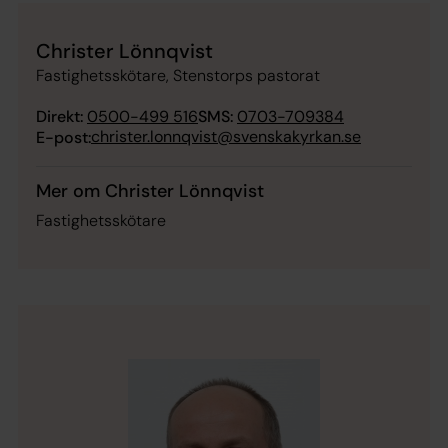
Christer Lönnqvist
Fastighetsskötare, Stenstorps pastorat
Direkt:
0500-499 516
SMS:
0703-709384
christer.lonnqvist@svenskakyrkan.se
E-post:
Mer om Christer Lönnqvist
Fastighetsskötare