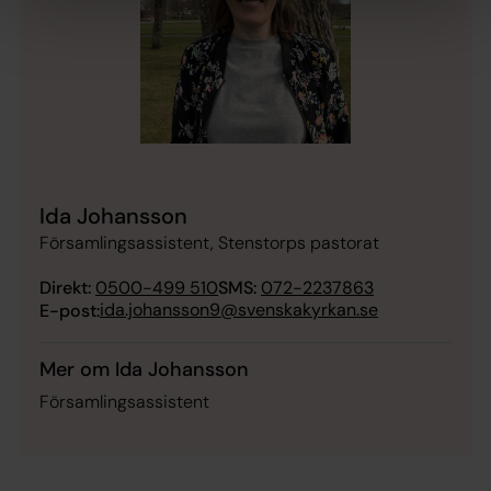
Ida Johansson
Församlingsassistent, Stenstorps pastorat
Direkt:
0500-499 510
SMS:
072-2237863
ida.johansson9@svenskakyrkan.se
E-post:
Mer om Ida Johansson
Församlingsassistent