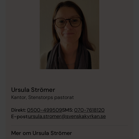
Ursula Strömer
Kantor, Stenstorps pastorat
Direkt:
0500-499509
SMS:
070-7618120
ursula.stromer@svenskakyrkan.se
E-post:
Mer om Ursula Strömer