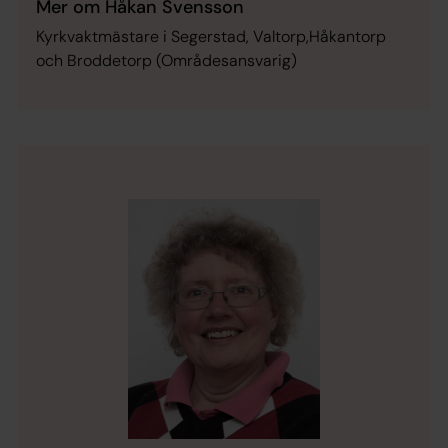
Mer om Håkan Svensson
Kyrkvaktmästare i Segerstad, Valtorp,Håkantorp
och Broddetorp (Områdesansvarig)