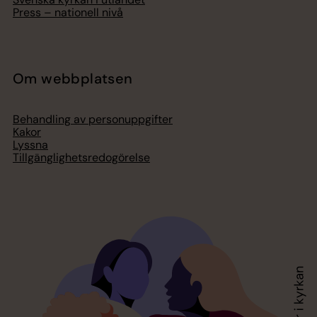
Press – nationell nivå
Om webbplatsen
Behandling av personuppgifter
Kakor
Lyssna
Tillgänglighetsredogörelse