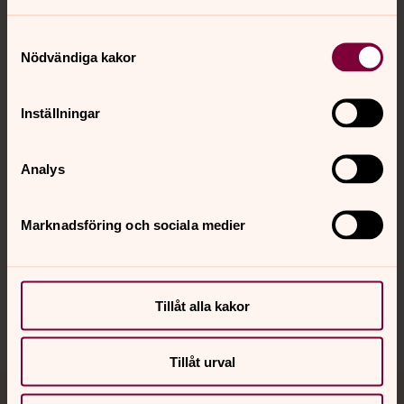
Samtyckesval
Nödvändiga kakor
Kontakt
Inställningar
Kalender
Analys
Hitta snabbt
Marknadsföring och sociala medier
Sociala kanaler
Tillåt alla kakor
Tillåt urval