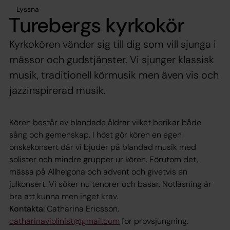
Lyssna
Turebergs kyrkokör
Kyrkokören vänder sig till dig som vill sjunga i
mässor och gudstjänster. Vi sjunger klassisk
musik, traditionell körmusik men även vis och
jazzinspirerad musik.
Kören består av blandade åldrar vilket berikar både
sång och gemenskap. I höst gör kören en egen
önskekonsert där vi bjuder på blandad musik med
solister och mindre grupper ur kören. Förutom det,
mässa på Allhelgona och advent och givetvis en
julkonsert. Vi söker nu tenorer och basar. Notläsning är
bra att kunna men inget krav.
Kontakta:
Catharina Ericsson,
catharinaviolinist@gmail.com
för provsjungning.