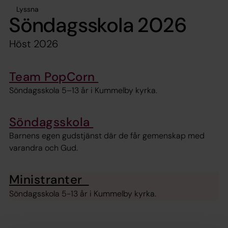
Lyssna
Söndagsskola 2026
Höst 2026
Team PopCorn
Söndagsskola 5–13 år i Kummelby kyrka.
Söndagsskola
Barnens egen gudstjänst där de får gemenskap med
varandra och Gud.
Ministranter
Söndagsskola 5-13 år i Kummelby kyrka.