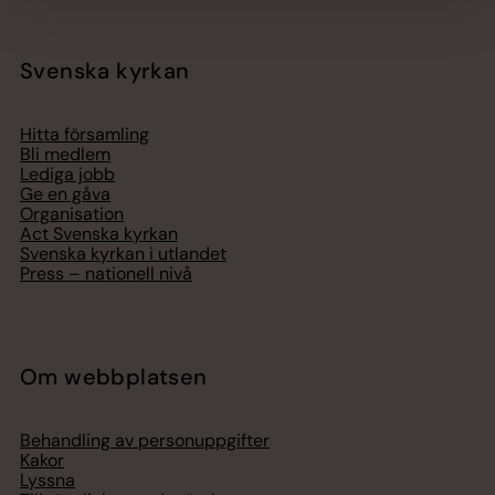
Svenska kyrkan
Hitta församling
Bli medlem
Lediga jobb
Ge en gåva
Organisation
Act Svenska kyrkan
Svenska kyrkan i utlandet
Press – nationell nivå
Om webbplatsen
Behandling av personuppgifter
Kakor
Lyssna