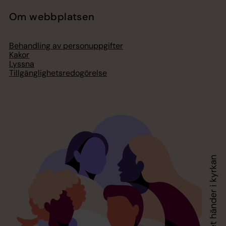
Om webbplatsen
Behandling av personuppgifter
Kakor
Lyssna
Tillgänglighetsredogörelse