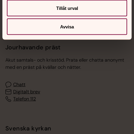
Tillåt urval
Avvisa
Jourhavande präst
Akut samtals- och krisstöd. Prata eller chatta anonymt
med en präst på kvällar och nätter.
Chatt
Digitalt brev
Telefon 112
Svenska kyrkan