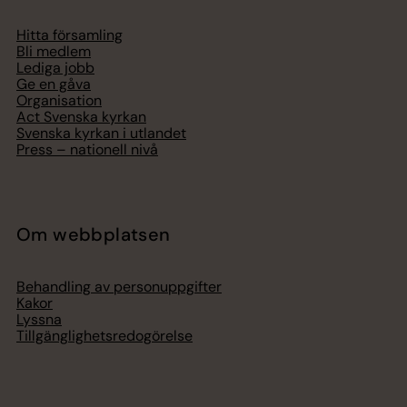
Hitta församling
Bli medlem
Lediga jobb
Ge en gåva
Organisation
Act Svenska kyrkan
Svenska kyrkan i utlandet
Press – nationell nivå
Om webbplatsen
Behandling av personuppgifter
Kakor
Lyssna
Tillgänglighetsredogörelse