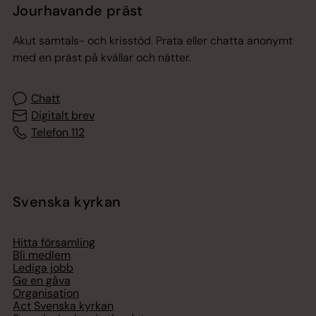
Jourhavande präst
Akut samtals- och krisstöd. Prata eller chatta anonymt
med en präst på kvällar och nätter.
Chatt
Digitalt brev
Telefon 112
Svenska kyrkan
Hitta församling
Bli medlem
Lediga jobb
Ge en gåva
Organisation
Act Svenska kyrkan