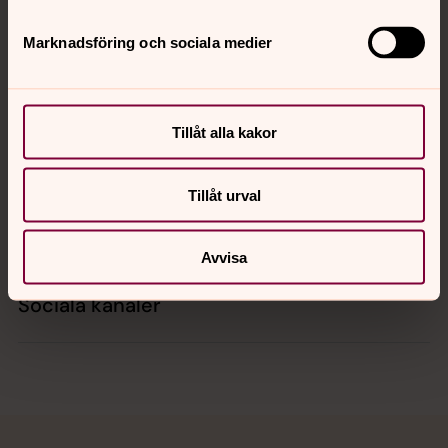
Marknadsföring och sociala medier
Kontakt
Tillåt alla kakor
Kalender
Tillåt urval
Hitta snabbt
Avvisa
Sociala kanaler