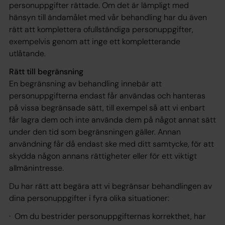
personuppgifter rättade. Om det är lämpligt med
hänsyn till ändamålet med vår behandling har du även
rätt att komplettera ofullständiga personuppgifter,
exempelvis genom att inge ett kompletterande
utlåtande.
Rätt till begränsning
En begränsning av behandling innebär att
personuppgifterna endast får användas och hanteras
på vissa begränsade sätt, till exempel så att vi enbart
får lagra dem och inte använda dem på något annat sätt
under den tid som begränsningen gäller. Annan
användning får då endast ske med ditt samtycke, för att
skydda någon annans rättigheter eller för ett viktigt
allmänintresse.
Du har rätt att begära att vi begränsar behandlingen av
dina personuppgifter i fyra olika situationer:
· Om du bestrider personuppgifternas korrekthet, har