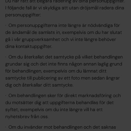
Du har rätt att begära radering av dina personuppgifter.
I följande fall är vi skyldiga att utan dröjsmål radera dina
personuppgifter:
· Om personuppgifterna inte längre är nödvändiga för
de ändamål de samlats in, exempelvis om du har slutat
gå i vår gruppverksamhet och vi inte längre behöver
dina kontaktuppgifter.
· Om du återkallat det samtycke på vilket behandlingen
grundar sig och det inte finns någon annan laglig grund
för behandlingen, exempelvis om du lämnat ditt
samtycke till publicering av ett foto men sedan ångrar
dig och återkallar ditt samtycke.
· Om behandlingen sker för direkt marknadsföring och
du motsätter dig att uppgifterna behandlas för det
syftet, exempelvis om du inte längre vill ha ett
nyhetsbrev från oss.
· Om du invänder mot behandlingen och det saknas