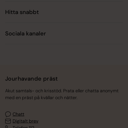
Hitta snabbt
Sociala kanaler
Jourhavande präst
Akut samtals- och krisstöd. Prata eller chatta anonymt
med en präst på kvällar och nätter.
Chatt
Digitalt brev
Telefon 112