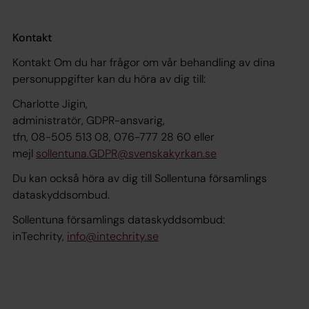
Kontakt
Kontakt Om du har frågor om vår behandling av dina
personuppgifter kan du höra av dig till:
Charlotte Jigin,
administratör, GDPR-ansvarig,
tfn, 08-505 513 08, 076-777 28 60 eller
mejl
sollentuna.GDPR@svenskakyrkan.se
Du kan också höra av dig till Sollentuna församlings
dataskyddsombud.
Sollentuna församlings dataskyddsombud:
inTechrity,
info@intechrity.se