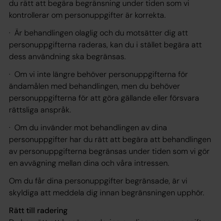
du rätt att begära begränsning under tiden som vi
kontrollerar om personuppgifter är korrekta.
· Är behandlingen olaglig och du motsätter dig att
personuppgifterna raderas, kan du i stället begära att
dess användning ska begränsas.
· Om vi inte längre behöver personuppgifterna för
ändamålen med behandlingen, men du behöver
personuppgifterna för att göra gällande eller försvara
rättsliga anspråk.
· Om du invänder mot behandlingen av dina
personuppgifter har du rätt att begära att behandlingen
av personuppgifterna begränsas under tiden som vi gör
en avvägning mellan dina och våra intressen.
Om du får dina personuppgifter begränsade, är vi
skyldiga att meddela dig innan begränsningen upphör.
Rätt till radering